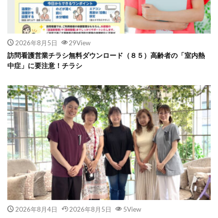
2026年8月5日
29View
訪問看護営業チラシ無料ダウンロード（８５）高齢者の「室内熱
中症」に要注意！チラシ
2026年8月4日
2026年8月5日
5View