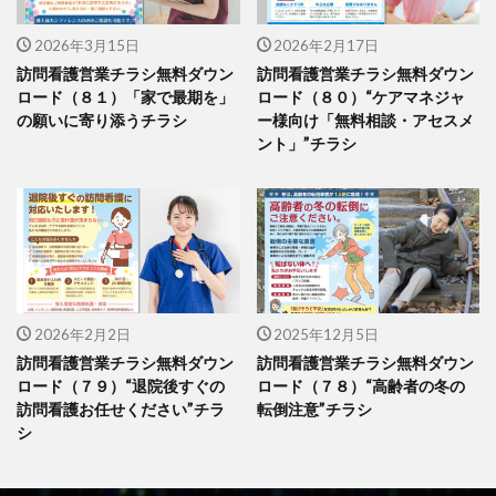
2026年3月15日
2026年2月17日
訪問看護営業チラシ無料ダウン
訪問看護営業チラシ無料ダウン
ロード（８１）「家で最期を」
ロード（８０）“ケアマネジャ
の願いに寄り添うチラシ
ー様向け「無料相談・アセスメ
ント」”チラシ
2026年2月2日
2025年12月5日
訪問看護営業チラシ無料ダウン
訪問看護営業チラシ無料ダウン
ロード（７９）“退院後すぐの
ロード（７８）“高齢者の冬の
訪問看護お任せください”チラ
転倒注意”チラシ
シ