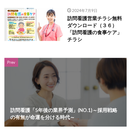
2024年7月9日
訪問看護営業チラシ無料
ダウンロード（３６）
「訪問看護の食事ケア」
チラシ
Prev
訪問看護「5年後の業界予測」(NO.1)～採用戦略
の有無が命運を分ける時代～