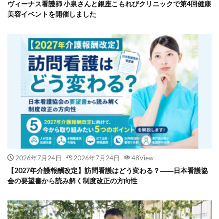
ヴィーナス看護師 小泉さんと銀座こもれびクリニックで第4回健康
美容イベントを開催しました
2026年7月24日
2026年7月24日
48View
【2027年介護報酬改定】訪問看護はどう変わる？――日本看護協
会の要望書から読み解く制度改正の方向性