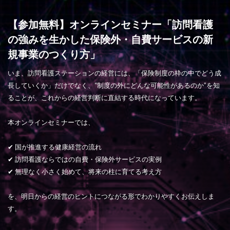
【参加無料】オンラインセミナー「訪問看護
の強みを生かした保険外・自費サービスの新
規事業のつくり方」
いま、訪問看護ステーションの経営には、「保険制度の枠の中でどう成
長していくか」だけでなく、“制度の外にどんな可能性があるのか”を知
ることが、これからの経営判断に直結する時代になっています。
本オンラインセミナーでは、
✔ 国が推進する健康経営の流れ
✔ 訪問看護ならではの自費・保険外サービスの実例
✔ 無理なく小さく始めて、将来の柱に育てる考え方
を、明日からの経営のヒントにつながる形でわかりやすくお伝えしま
す。