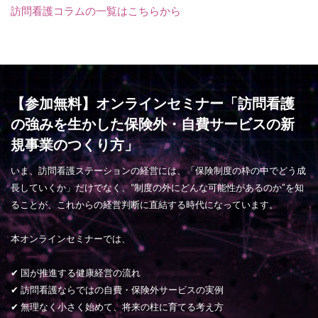
訪問看護コラムの一覧はこちらから
【参加無料】オンラインセミナー「訪問看護
の強みを生かした保険外・自費サービスの新
規事業のつくり方」
いま、訪問看護ステーションの経営には、「保険制度の枠の中でどう成
長していくか」だけでなく、“制度の外にどんな可能性があるのか”を知
ることが、これからの経営判断に直結する時代になっています。
本オンラインセミナーでは、
✔ 国が推進する健康経営の流れ
✔ 訪問看護ならではの自費・保険外サービスの実例
✔ 無理なく小さく始めて、将来の柱に育てる考え方