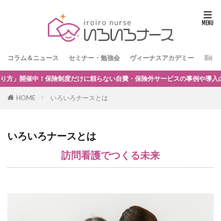
コラム＆ニュース
セミナー・勉強会
ヴィーナスアカデミー
看護
！保険制度だけに頼らない自費・保険外サービスの事例や導入の考え方を解説
HOME
いろいろナースとは
いろいろナースとは
訪問看護でつくる未来