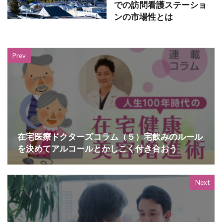
での訪問看護ステーショ
ンの市場性とは
Prev
在宅医療ドクターズコラム（５）宅飲みのルール
を決めてアルコールとかしこく付き合おう
Next