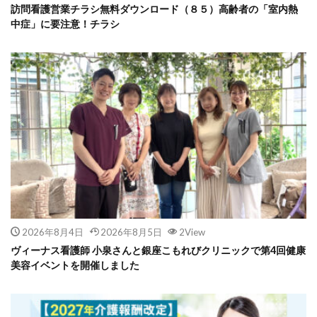
訪問看護営業チラシ無料ダウンロード（８５）高齢者の「室内熱
中症」に要注意！チラシ
2026年8月4日
2026年8月5日
2View
ヴィーナス看護師 小泉さんと銀座こもれびクリニックで第4回健康
美容イベントを開催しました