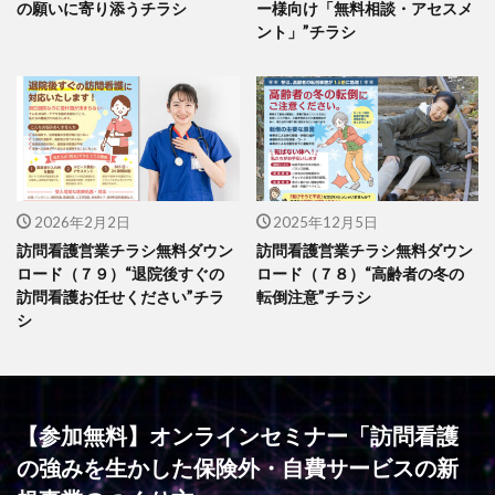
の願いに寄り添うチラシ
ー様向け「無料相談・アセスメ
ント」”チラシ
2026年2月2日
2025年12月5日
訪問看護営業チラシ無料ダウン
訪問看護営業チラシ無料ダウン
ロード（７９）“退院後すぐの
ロード（７８）“高齢者の冬の
訪問看護お任せください”チラ
転倒注意”チラシ
シ
【参加無料】オンラインセミナー「訪問看護
の強みを生かした保険外・自費サービスの新