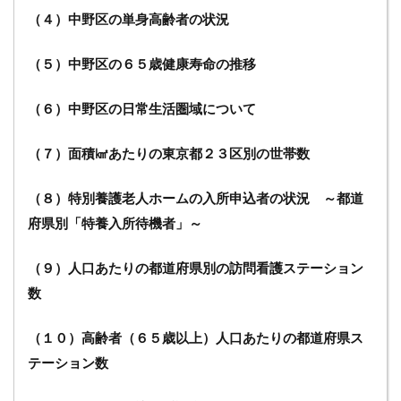
（４）中野区の単身高齢者の状況
（５）中野区の６５歳健康寿命の推移
（６）中野区の日常生活圏域について
（７）面積㎢あたりの東京都２３区別の世帯数
（８）特別養護老人ホームの入所申込者の状況 ～都道
府県別「特養入所待機者」～
（９）人口あたりの都道府県別の訪問看護ステーション
数
（１０）高齢者（６５歳以上）人口あたりの都道府県ス
テーション数