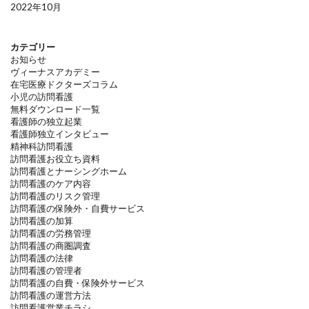
2022年10月
カテゴリー
お知らせ
ヴィーナスアカデミー
在宅医療ドクターズコラム
小児の訪問看護
無料ダウンロード一覧
看護師の独立起業
看護師独立インタビュー
精神科訪問看護
訪問看護お役立ち資料
訪問看護とナーシングホーム
訪問看護のケア内容
訪問看護のリスク管理
訪問看護の保険外・自費サービス
訪問看護の加算
訪問看護の労務管理
訪問看護の商圏調査
訪問看護の法律
訪問看護の管理者
訪問看護の自費・保険外サービス
訪問看護の運営方法
訪問看護営業チラシ