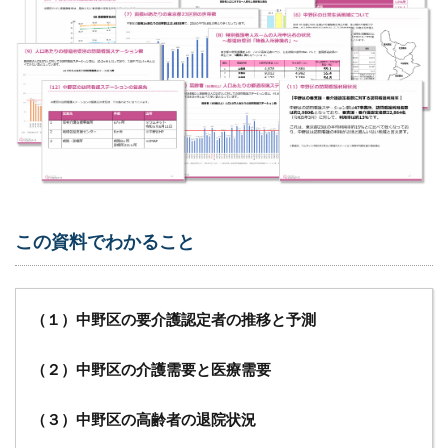
こ
ち
ら
この資料でわかること
（１）中野区の要介護認定者の推移と予測
（２）中野区の介護需要と医療需要
（３）中野区の高齢者の退院状況