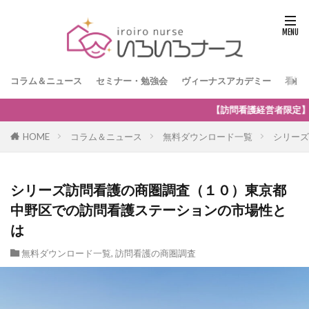
コラム＆ニュース
セミナー・勉強会
ヴィーナスアカデミー
看護
看護経営者限定】無料オンラインセミナー「訪問看護の強みを生かした保険外
HOME
コラム＆ニュース
無料ダウンロード一覧
シリーズ
シリーズ訪問看護の商圏調査（１０）東京都
中野区での訪問看護ステーションの市場性と
は
無料ダウンロード一覧
,
訪問看護の商圏調査