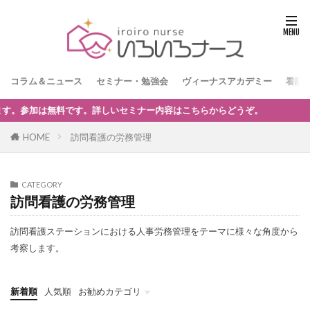
コラム＆ニュース
セミナー・勉強会
ヴィーナスアカデミー
看護
す。詳しいセミナー内容はこちらからどうぞ。
HOME
訪問看護の労務管理
CATEGORY
訪問看護の労務管理
訪問看護ステーションにおける人事労務管理をテーマに様々な角度から
考察します。
新着順
人気順
お勧めカテゴリ