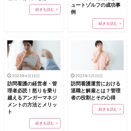
ュートゾルフの成功事
続きを読む
例
続きを読む
2023年6月16日
2023年5月31日
訪問看護の経営者・管
訪問看護運営における
理者必読！怒りを乗り
退職と解雇とは？管理
越えるアンガーマネジ
者の役割とその心得
メントの方法とメリッ
続きを読む
ト
続きを読む