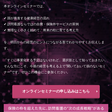
本オンラインセミナーでは、
✔ 国が推進する健康経営の流れ
✔ 訪問看護ならではの自費・保険外サービスの実例
✔ 無理なく小さく始めて、将来の柱に育てる考え方
を、明日からの経営のヒントにつながる形でわかりやすくお伝えしま
す。
「すぐに事業化する予定はないけれど、選択肢として知っておきたい」
そんな方にこそ、今後の経営を考える上で“聞いておいて損のないセミ
ナー”です。ぜひこの機会にご参加ください。
オンラインセミナーの申し込みはこちら