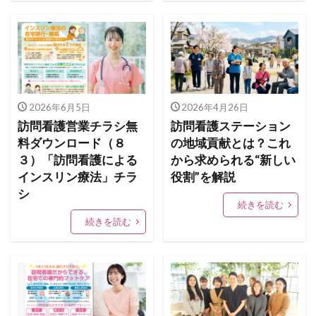
2026年6月5日
2026年4月26日
訪問看護営業チラシ無
訪問看護ステーション
料ダウンロード（８
の地域貢献とは？これ
３）「訪問看護による
から求められる“新しい
インスリン療法」チラ
役割”を解説
シ
続きを読む
続きを読む