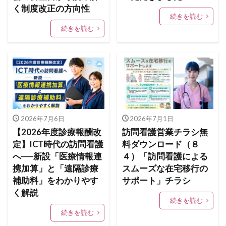
く制度改正の方向性
続きを読む
続きを読む
2026年7月6日
2026年7月1日
【2026年度診療報酬改
訪問看護営業チラシ無
定】ICT時代の訪問看護
料ダウンロード（８
へ──新設「医療情報連
４）「訪問看護による
携加算」と「遠隔診療
スムーズな在宅移行の
補助料」をわかりやす
サポート」チラシ
く解説
続きを読む
続きを読む