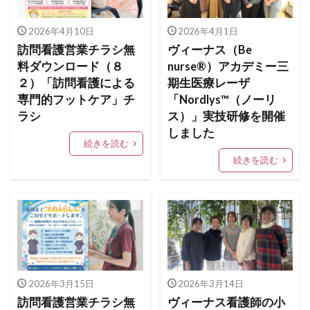
2026年4月10日
2026年4月1日
訪問看護営業チラシ無
ヴィーナス（Be
料ダウンロード（８
nurse®）アカデミー三
２）「訪問看護による
期生医療レーザ
専門的フットケア」チ
「Nordlys™（ノーリ
ラシ
ス）」実技研修を開催
しました
続きを読む
続きを読む
2026年3月15日
2026年3月14日
訪問看護営業チラシ無
ヴィーナス看護師の小