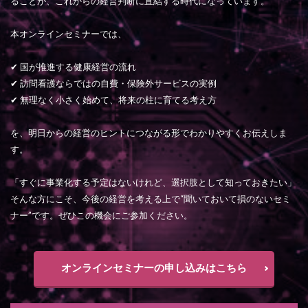
ることが、これからの経営判断に直結する時代になっています。
本オンラインセミナーでは、
✔ 国が推進する健康経営の流れ
✔ 訪問看護ならではの自費・保険外サービスの実例
✔ 無理なく小さく始めて、将来の柱に育てる考え方
を、明日からの経営のヒントにつながる形でわかりやすくお伝えしま
す。
「すぐに事業化する予定はないけれど、選択肢として知っておきたい」
そんな方にこそ、今後の経営を考える上で“聞いておいて損のないセミ
ナー”です。ぜひこの機会にご参加ください。
オンラインセミナーの申し込みはこちら