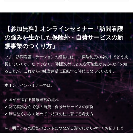
【参加無料】オンラインセミナー「訪問看護
の強みを生かした保険外・自費サービスの新
規事業のつくり方」
いま、訪問看護ステーションの経営には、「保険制度の枠の中でどう成
長していくか」だけでなく、“制度の外にどんな可能性があるのか”を知
ることが、これからの経営判断に直結する時代になっています。
本オンラインセミナーでは、
✔ 国が推進する健康経営の流れ
✔ 訪問看護ならではの自費・保険外サービスの実例
✔ 無理なく小さく始めて、将来の柱に育てる考え方
を、明日からの経営のヒントにつながる形でわかりやすくお伝えしま