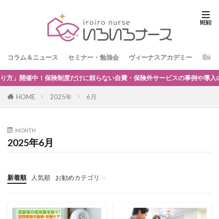
コラム＆ニュース
セミナー・勉強会
ヴィーナスアカデミー
看護
！保険制度だけに頼らない自費・保険外サービスの事例や導入の考え方を解説
HOME
2025年
6月
MONTH
2025年6月
新着順
人気順
お勧めカテゴリ
看護師独立インタビュー
看護師の独立起業
訪問看護師のマネジメント
訪問看護師の採用
訪問看護とナーシングホーム