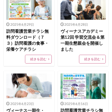
2025年6月29日
2025年6月28日
訪問看護営業チラシ無
ヴィーナスアカデミー
料ダウンロード（７
第12回 学習交流会＆第
３）訪問看護の食事・
一期生懇親会を開催し
栄養ケアチラシ
ました
続きを読む
続きを読む
2025年6月23日
2025年6月16日
ヴィーナス一期生・
訪問看護営業チラシ無