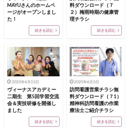
MAYUさんのホームペ
料ダウンロード（７
ージがオープンしまし
２）梅雨時期の健康管
た！
理チラシ
続きを読む
続きを読む
2025年6月15日
2025年6月5日
ヴィーナスアカデミー
訪問看護営業チラシ無
二期生 第5回学習交流
料ダウンロード（７1）
会＆実技研修を開催し
精神科訪問看護の作業
ました
療法士ご紹介チラシ
続きを読む
続きを読む