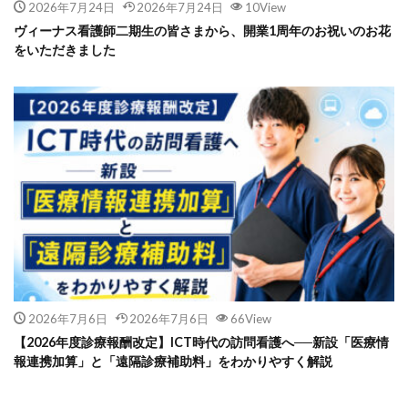
2026年7月24日
2026年7月24日
10View
ヴィーナス看護師二期生の皆さまから、開業1周年のお祝いのお花
をいただきました
2026年7月6日
2026年7月6日
66View
【2026年度診療報酬改定】ICT時代の訪問看護へ──新設「医療情
報連携加算」と「遠隔診療補助料」をわかりやすく解説