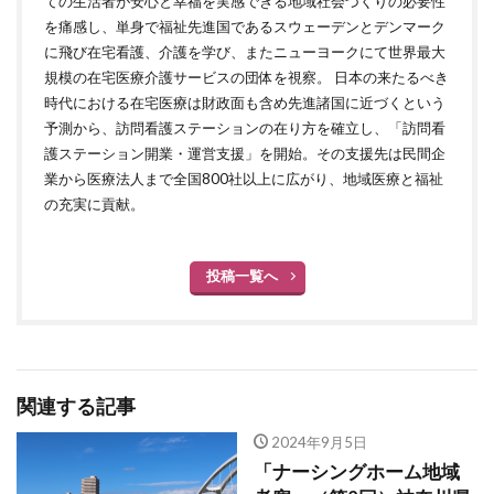
ての生活者が安心と幸福を実感できる地域社会づくりの必要性
を痛感し、単身で福祉先進国であるスウェーデンとデンマーク
に飛び在宅看護、介護を学び、またニューヨークにて世界最大
規模の在宅医療介護サービスの団体を視察。 日本の来たるべき
時代における在宅医療は財政面も含め先進諸国に近づくという
予測から、訪問看護ステーションの在り方を確立し、「訪問看
護ステーション開業・運営支援」を開始。その支援先は民間企
業から医療法人まで全国800社以上に広がり、地域医療と福祉
の充実に貢献。
投稿一覧へ
関連する記事
2024年9月5日
「ナーシングホーム地域