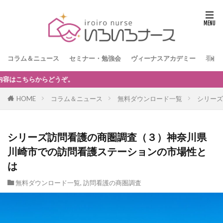
コラム＆ニュース
セミナー・勉強会
ヴィーナスアカデミー
看護
【訪問看護経営者限定】無料オン
HOME
コラム＆ニュース
無料ダウンロード一覧
シリーズ
シリーズ訪問看護の商圏調査（３）神奈川県
川崎市での訪問看護ステーションの市場性と
は
無料ダウンロード一覧
,
訪問看護の商圏調査