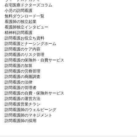
在宅医療ドクターズコラム
小児の訪問看護
無料ダウンロード一覧
看護師の独立起業
看護師独立インタビュー
精神科訪問看護
訪問看護お役立ち資料
訪問看護とナーシングホーム
訪問看護のケア内容
訪問看護のリスク管理
訪問看護の保険外・自費サービス
訪問看護の加算
訪問看護の労務管理
訪問看護の商圏調査
訪問看護の法律
訪問看護の管理者
訪問看護の自費・保険外サービス
訪問看護の運営方法
訪問看護営業チラシ
訪問看護師のウェルビーング
訪問看護師のマネジメント
訪問看護師の採用