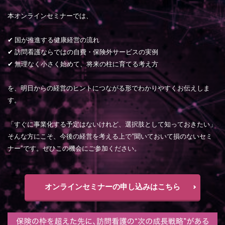
本オンラインセミナーでは、
✔ 国が推進する健康経営の流れ
✔ 訪問看護ならではの自費・保険外サービスの実例
✔ 無理なく小さく始めて、将来の柱に育てる考え方
を、明日からの経営のヒントにつながる形でわかりやすくお伝えしま
す。
「すぐに事業化する予定はないけれど、選択肢として知っておきたい」
そんな方にこそ、今後の経営を考える上で“聞いておいて損のないセミ
ナー”です。ぜひこの機会にご参加ください。
オンラインセミナーの申し込みはこちら