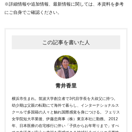
※詳細情報や追加情報、最新情報に関しては、本資料を参考
にご自身でご確認ください。
この記事を書いた人
青井香里
横浜市生まれ。筑波大学創立者で3代目学長を大叔父に持つ。
幼少期は父親の転勤にて海外で暮らし、インターナショナルス
クールで多国籍の人々と触れ国際感覚を身につける。 フェリス
女学院短大卒業後、伊藤忠商事（株）東京本社に勤務。 2012
年、日本医療の在宅移行に伴い「子供からお年寄りまで」すべ