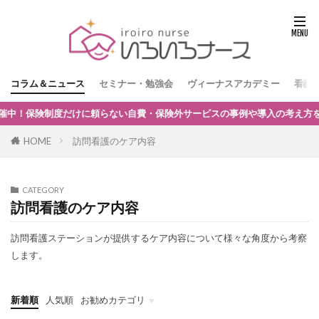
コラム＆ニュース
セミナー・勉強会
ヴィーナスアカデミー
看護
に頼らない自費・保険外サービスの事例や導入の考え方を解説します。参加は
HOME
訪問看護のケア内容
CATEGORY
訪問看護のケア内容
訪問看護ステーションが提供するケア内容について様々な角度から考察
します。
新着順
人気順
お勧めカテゴリ