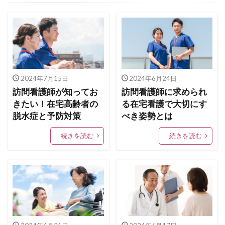
看護師独立インタビュー
看護師の独立起業
訪問看護師のマネジメント
訪問看護師の採用
訪問看護とナーシングホーム
2024年7月15日
2024年6月24日
訪問看護師が知ってお
訪問看護師に求められ
きたい！在宅高齢者の
る在宅看護で大切にす
脱水症と予防対策
べき姿勢とは
続きを読む
続きを読む