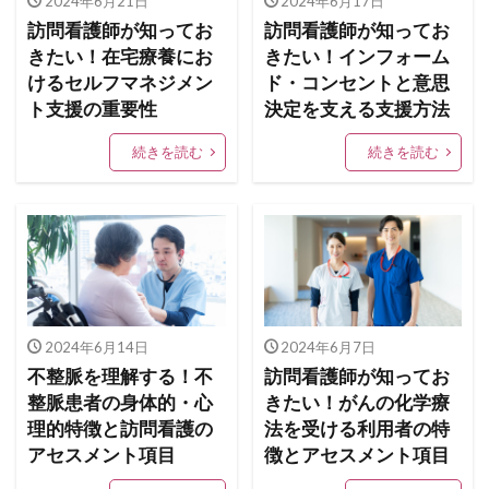
2024年6月21日
2024年6月17日
訪問看護師が知ってお
訪問看護師が知ってお
きたい！在宅療養にお
きたい！インフォーム
けるセルフマネジメン
ド・コンセントと意思
ト支援の重要性
決定を支える支援方法
続きを読む
続きを読む
2024年6月14日
2024年6月7日
不整脈を理解する！不
訪問看護師が知ってお
整脈患者の身体的・心
きたい！がんの化学療
理的特徴と訪問看護の
法を受ける利用者の特
アセスメント項目
徴とアセスメント項目