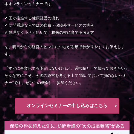
本オンラインセミナーでは、
✔ 国が推進する健康経営の流れ
✔ 訪問看護ならではの自費・保険外サービスの実例
✔ 無理なく小さく始めて、将来の柱に育てる考え方
を、明日からの経営のヒントにつながる形でわかりやすくお伝えしま
す。
「すぐに事業化する予定はないけれど、選択肢として知っておきたい」
そんな方にこそ、今後の経営を考える上で“聞いておいて損のないセミ
ナー”です。ぜひこの機会にご参加ください。
オンラインセミナーの申し込みはこちら