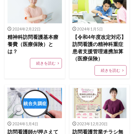
2024年2月22日
2024年1月5日
精神科訪問看護基本療
【令和4年度改定対応】
養費（医療保険）と
訪問看護の精神科重症
は？
患者支援管理連携加算
（医療保険）
続きを読む
続きを読む
2024年1月4日
2023年12月20日
訪問看護師が押さえて
訪問看護営業チラシ無