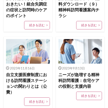
おきたい！統合失調症
料ダウンロード（９）
の症状と訪問時のケア
精神科訪問看護案内チ
のポイント
ラシ
続きを読む
続きを読む
2023年11月16日
2023年9月13日
自立支援医療制度にお
ニーズが急増する精神
ける訪問看護ステーシ
科訪問看護：在宅ケア
ョンの関わりとは（公
の役割と支援内容
費）
続きを読む
続きを読む