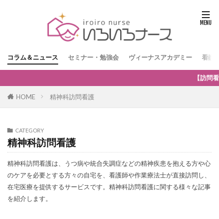
コラム＆ニュース
セミナー・勉強会
ヴィーナスアカデミー
看護
【訪問看護経営者限定】無
HOME
精神科訪問看護
CATEGORY
精神科訪問看護
精神科訪問看護は、うつ病や統合失調症などの精神疾患を抱える方や心
のケアを必要とする方々の自宅を、看護師や作業療法士が直接訪問し、
在宅医療を提供するサービスです。精神科訪問看護に関する様々な記事
を紹介します。