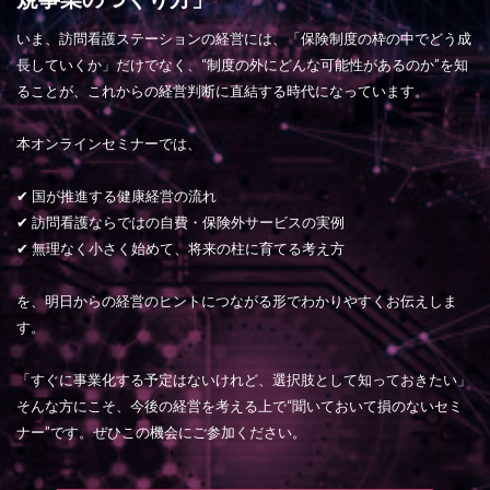
いま、訪問看護ステーションの経営には、「保険制度の枠の中でどう成
長していくか」だけでなく、“制度の外にどんな可能性があるのか”を知
ることが、これからの経営判断に直結する時代になっています。
本オンラインセミナーでは、
✔ 国が推進する健康経営の流れ
✔ 訪問看護ならではの自費・保険外サービスの実例
✔ 無理なく小さく始めて、将来の柱に育てる考え方
を、明日からの経営のヒントにつながる形でわかりやすくお伝えしま
す。
「すぐに事業化する予定はないけれど、選択肢として知っておきたい」
そんな方にこそ、今後の経営を考える上で“聞いておいて損のないセミ
ナー”です。ぜひこの機会にご参加ください。