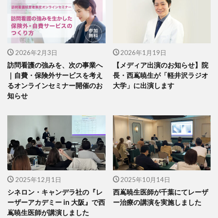
2026年2月3日
2026年1月19日
訪問看護の強みを、次の事業へ
【メディア出演のお知らせ】院
｜自費・保険外サービスを考え
長・西嶌暁生が「軽井沢ラジオ
るオンラインセミナー開催のお
大学」に出演します
知らせ
2025年12月1日
2025年10月14日
シネロン・キャンデラ社の『レ
西嶌暁生医師が千葉にてレーザ
ーザーアカデミー in 大阪』で西
ー治療の講演を実施しました
嶌暁生医師が講演しました