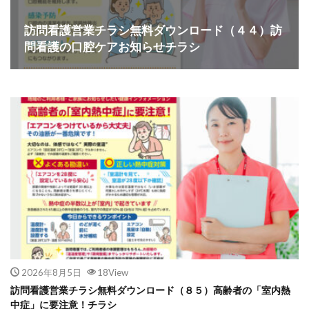
訪問看護営業チラシ無料ダウンロード（４４）訪
問看護の口腔ケアお知らせチラシ
2026年8月5日
18View
訪問看護営業チラシ無料ダウンロード（８５）高齢者の「室内熱
中症」に要注意！チラシ