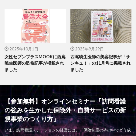
2025年10月1日
2025年9月29日
女性セブンプラスMOOKに西嶌
西嶌暁生医師の美容記事が「サ
暁生医師の監修記事が掲載され
ンキュ！」の11月号に掲載され
ました
ました
【参加無料】オンラインセミナー「訪問看護
の強みを生かした保険外・自費サービスの新
規事業のつくり方」
いま、訪問看護ステーションの経営には、「保険制度の枠の中でどう成