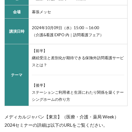
会場
幕張メッセ
2024年10月09日（水）15:00 ～16:00
講演日時
（介護&看護 EXPO 内｜訪問看護フェア）
【前半】
継続受注と差別化が期待できる保険外訪問看護サービ
スとは？
テーマ
【後半】
ステーションご利用者と生涯にわたり関係を築くナー
シングホームの作り方
メディカルジャパン【東京】（医療・介護・薬局 Week）
2024セミナーの詳細は以下のURLをご覧ください。