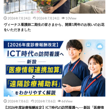
2026年7月24日
2026年7月24日
10View
ヴィーナス看護師二期生の皆さまから、開業1周年のお祝いのお花
をいただきました
2026年7月6日
2026年7月6日
66View
【2026年度診療報酬改定】ICT時代の訪問看護へ──新設「医療情