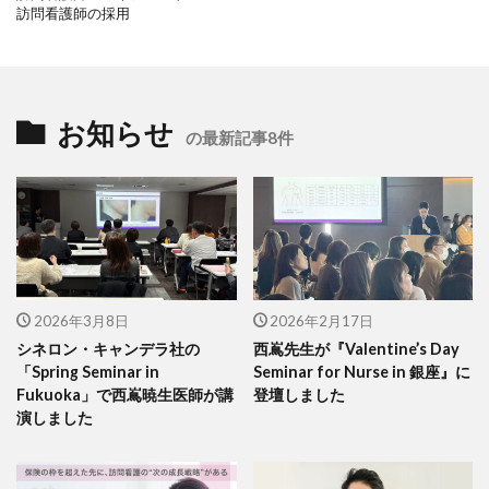
訪問看護師の採用
お知らせ
の最新記事8件
2026年3月8日
2026年2月17日
シネロン・キャンデラ社の
西嶌先生が『Valentine’s Day
「Spring Seminar in
Seminar for Nurse in 銀座』に
Fukuoka」で西嶌暁生医師が講
登壇しました
演しました