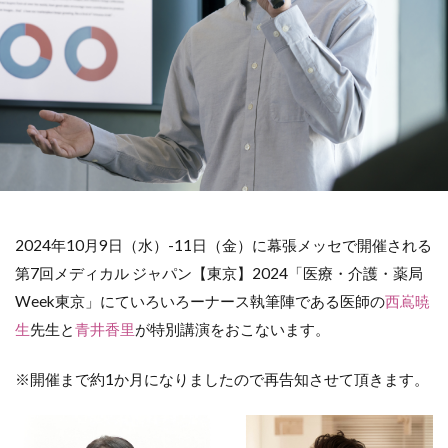
2024年10月9日（水）-11日（金）に幕張メッセで開催される
第7回メディカル ジャパン【東京】2024「医療・介護・薬局
Week東京」にていろいろーナース執筆陣である医師の
西嶌暁
生
先生と
青井香里
が特別講演をおこないます。
※開催まで約1か月になりましたので再告知させて頂きます。