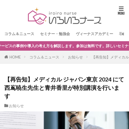
コラム＆ニュース
セミナー・勉強会
ヴィーナスアカデミー
看護
加は無料です。詳しいセミナー内容はこちらからどうぞ。
HOME
コラム＆ニュース
お知らせ
【再告知】メディカル
【再告知】メディカル ジャパン東京 2024 にて
西嶌暁生先生と青井香里が特別講演を行いま
す
お知らせ