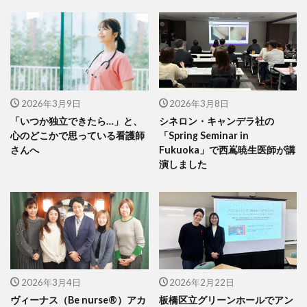
2026年3月9日
2026年3月8日
「いつか独立できたら…」と、
シネロン・キャンデラ社の
心のどこかで思っている看護師
「Spring Seminar in
さんへ
Fukuoka」で西嶌暁生医師が講
演しました
2026年3月4日
2026年2月22日
ヴィーナス（Be nurse®）アカ
板橋区立グリーンホールでアン