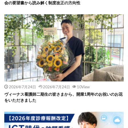
会の要望書から読み解く制度改正の方向性
2026年7月24日
2026年7月24日
10View
ヴィーナス看護師二期生の皆さまから、開業1周年のお祝いのお花
をいただきました