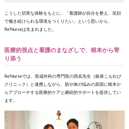
こうした切実な体験をもとに、「看護師が自分を整え、笑顔
で働き続けられる環境をつくりたい」という思いから、
Re’Nurseは生まれました。
医療的視点と看護のまなざしで、根本から寄
り添う
Re’Nurseでは、形成外科の専門医の西嶌先生（銀座こもれび
クリニック）と連携しながら、肌や体の悩みの原因に根本か
らアプローチする医療的ケアと継続的サポートを提供してい
ます。