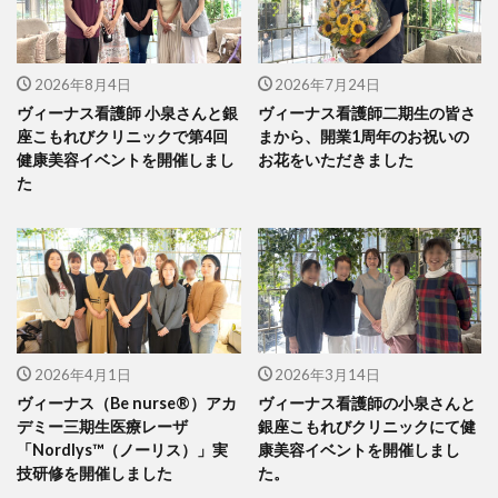
2026年8月4日
2026年7月24日
ヴィーナス看護師 小泉さんと銀
ヴィーナス看護師二期生の皆さ
座こもれびクリニックで第4回
まから、開業1周年のお祝いの
健康美容イベントを開催しまし
お花をいただきました
た
2026年4月1日
2026年3月14日
ヴィーナス（Be nurse®）アカ
ヴィーナス看護師の小泉さんと
デミー三期生医療レーザ
銀座こもれびクリニックにて健
「Nordlys™（ノーリス）」実
康美容イベントを開催しまし
技研修を開催しました
た。