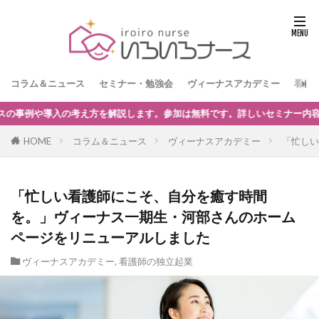
コラム＆ニュース
セミナー・勉強会
ヴィーナスアカデミー
看護
しいセミナー内容はこちらからどうぞ。
HOME
コラム＆ニュース
ヴィーナスアカデミー
「忙しい
「忙しい看護師にこそ、自分を癒す時間
を。」ヴィーナス一期生・河部さんのホーム
ページをリニューアルしました
ヴィーナスアカデミー
,
看護師の独立起業