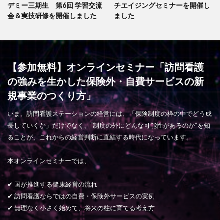
デミー三期生 第6回 学習交流
チエイジングセミナーを開催し
会＆実技研修を開催しました
ました
【参加無料】オンラインセミナー「訪問看護
の強みを生かした保険外・自費サービスの新
規事業のつくり方」
いま、訪問看護ステーションの経営には、「保険制度の枠の中でどう成
長していくか」だけでなく、“制度の外にどんな可能性があるのか”を知
ることが、これからの経営判断に直結する時代になっています。
本オンラインセミナーでは、
✔ 国が推進する健康経営の流れ
✔ 訪問看護ならではの自費・保険外サービスの実例
✔ 無理なく小さく始めて、将来の柱に育てる考え方