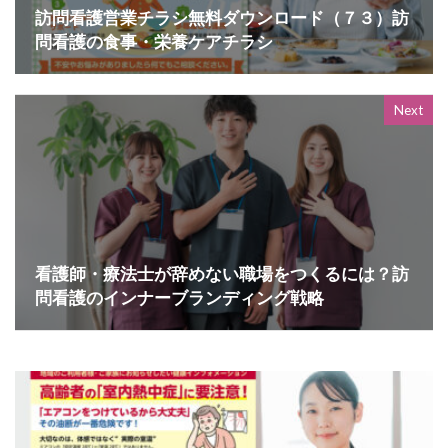
訪問看護営業チラシ無料ダウンロード（７３）訪
問看護の食事・栄養ケアチラシ
Next
看護師・療法士が辞めない職場をつくるには？訪
問看護のインナーブランディング戦略