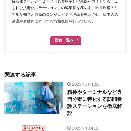
抗老化とロンジェビティ（長寿科学）の実践をガイドする「こ
もれび抗老化ステーション」の編集長を務める。医療現場のリ
アルな知見と最新のロンジェビティ理論を融合させ、日本人の
健康寿命延伸に寄与する情報発信を行っている。
投稿一覧へ
関連する記事
2023年5月12日
精神やターミナルなど専
門分野に特化する訪問看
護ステーションを徹底解
説
2025年10月1日