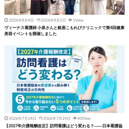
2026年8月4日
2026年8月5日
1View
ヴィーナス看護師 小泉さんと銀座こもれびクリニックで第4回健康
美容イベントを開催しました
2026年7月24日
2026年7月24日
40View
【2027年介護報酬改定】訪問看護はどう変わる？――日本看護協