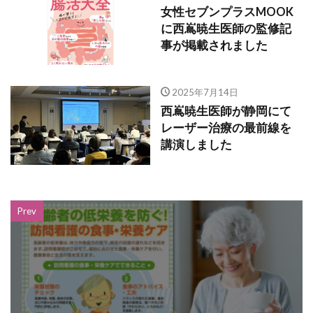
女性セブンプラスMOOK
に西嶌暁生医師の監修記
事が掲載されました
2025年7月14日
西嶌暁生医師が静岡にて
レーザー治療の最前線を
講演しました
Prev