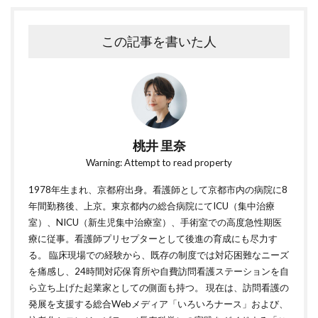
この記事を書いた人
桃井 里奈
Warning: Attempt to read property
1978年生まれ、京都府出身。看護師として京都市内の病院に8
年間勤務後、上京。東京都内の総合病院にてICU（集中治療
室）、NICU（新生児集中治療室）、手術室での高度急性期医
療に従事。看護師プリセプターとして後進の育成にも尽力す
る。 臨床現場での経験から、既存の制度では対応困難なニーズ
を痛感し、24時間対応保育所や自費訪問看護ステーションを自
ら立ち上げた起業家としての側面も持つ。 現在は、訪問看護の
発展を支援する総合Webメディア「いろいろナース」および、