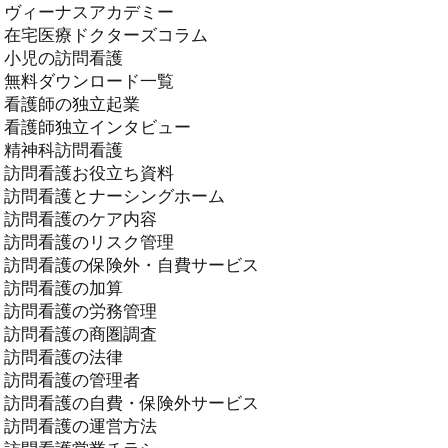
ヴィーナスアカデミー
在宅医療ドクターズコラム
小児の訪問看護
無料ダウンロード一覧
看護師の独立起業
看護師独立インタビュー
精神科訪問看護
訪問看護お役立ち資料
訪問看護とナーシングホーム
訪問看護のケア内容
訪問看護のリスク管理
訪問看護の保険外・自費サービス
訪問看護の加算
訪問看護の労務管理
訪問看護の商圏調査
訪問看護の法律
訪問看護の管理者
訪問看護の自費・保険外サービス
訪問看護の運営方法