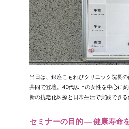
当日は、銀座こもれびクリニック院長の
共同で登壇。40代以上の女性を中心に
新の抗老化医療と日常生活で実践できる
セミナーの目的 ― 健康寿命