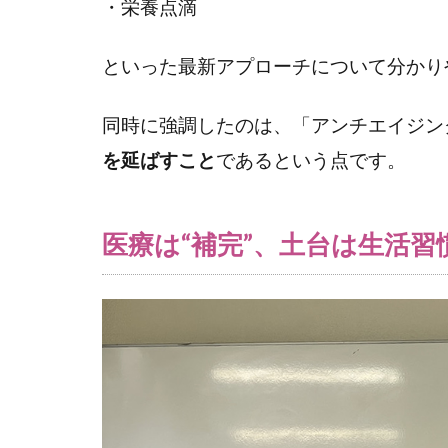
・栄養点滴
といった最新アプローチについて分かり
同時に強調したのは、「アンチエイジン
を延ばすこと
であるという点です。
医療は“補完”、土台は生活習