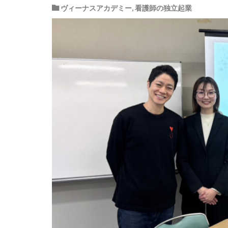
ヴィーナスアカデミー
,
看護師の独立起業