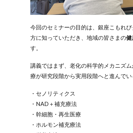
今回のセミナーの目的は、銀座こもれび
方に知っていただき、地域の皆さまの
健
す。
講義ではまず、老化の科学的メカニズム
療が研究段階から実用段階へと進んでい
・セノリティクス
・NAD＋補充療法
・幹細胞・再生医療
・ホルモン補充療法