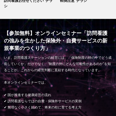
訪問看護お任せください”チラ
転倒注意”チラシ
シ
【参加無料】オンラインセミナー「訪問看護
の強みを生かした保険外・自費サービスの新
規事業のつくり方」
いま、訪問看護ステーションの経営には、「保険制度の枠の中でどう成
長していくか」だけでなく、“制度の外にどんな可能性があるのか”を知
ることが、これからの経営判断に直結する時代になっています。
本オンラインセミナーでは、
✔ 国が推進する健康経営の流れ
✔ 訪問看護ならではの自費・保険外サービスの実例
✔ 無理なく小さく始めて、将来の柱に育てる考え方