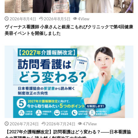
2026年8月4日
2026年8月5日
4View
ヴィーナス看護師 小泉さんと銀座こもれびクリニックで第4回健康
美容イベントを開催しました
2026年7月24日
2026年7月24日
47View
【2027年介護報酬改定】訪問看護はどう変わる？――日本看護協