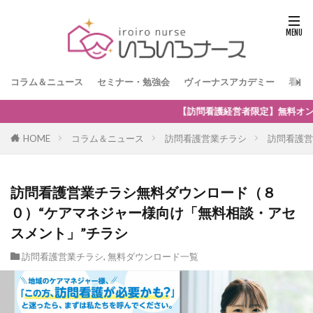
コラム＆ニュース
セミナー・勉強会
ヴィーナスアカデミー
看護
者限定】無料オンラインセミナー「訪問看護の強みを生かした保険外・自費
HOME
コラム＆ニュース
訪問看護営業チラシ
訪問看護営
訪問看護営業チラシ無料ダウンロード（８
０）“ケアマネジャー様向け「無料相談・アセ
スメント」”チラシ
訪問看護営業チラシ
,
無料ダウンロード一覧