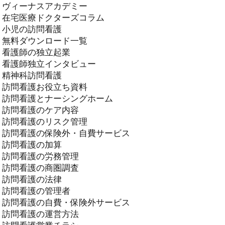
ヴィーナスアカデミー
在宅医療ドクターズコラム
小児の訪問看護
無料ダウンロード一覧
看護師の独立起業
看護師独立インタビュー
精神科訪問看護
訪問看護お役立ち資料
訪問看護とナーシングホーム
訪問看護のケア内容
訪問看護のリスク管理
訪問看護の保険外・自費サービス
訪問看護の加算
訪問看護の労務管理
訪問看護の商圏調査
訪問看護の法律
訪問看護の管理者
訪問看護の自費・保険外サービス
訪問看護の運営方法