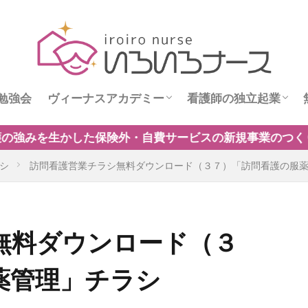
勉強会
ヴィーナスアカデミー
看護師の独立起業
ス
ヴィーナスニュース
看護師独立インタビ
費サービスの新規事業のつくり方」開催中！保険制度だけ
シ
訪問看護営業チラシ無料ダウンロード（３７）「訪問看護の服
無料ダウンロード（３
薬管理」チラシ