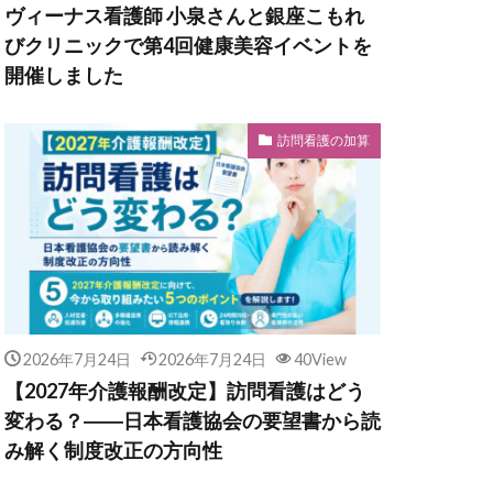
ヴィーナス看護師 小泉さんと銀座こもれ
びクリニックで第4回健康美容イベントを
開催しました
訪問看護の加算
2026年7月24日
2026年7月24日
40View
【2027年介護報酬改定】訪問看護はどう
変わる？――日本看護協会の要望書から読
み解く制度改正の方向性