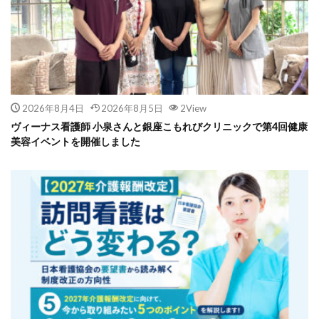
2026年8月4日
2026年8月5日
2View
ヴィーナス看護師 小泉さんと銀座こもれびクリニックで第4回健康
美容イベントを開催しました