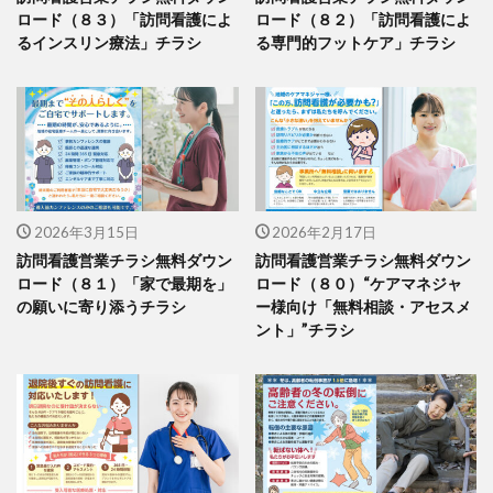
ロード（８３）「訪問看護によ
ロード（８２）「訪問看護によ
るインスリン療法」チラシ
る専門的フットケア」チラシ
2026年3月15日
2026年2月17日
訪問看護営業チラシ無料ダウン
訪問看護営業チラシ無料ダウン
ロード（８１）「家で最期を」
ロード（８０）“ケアマネジャ
の願いに寄り添うチラシ
ー様向け「無料相談・アセスメ
ント」”チラシ