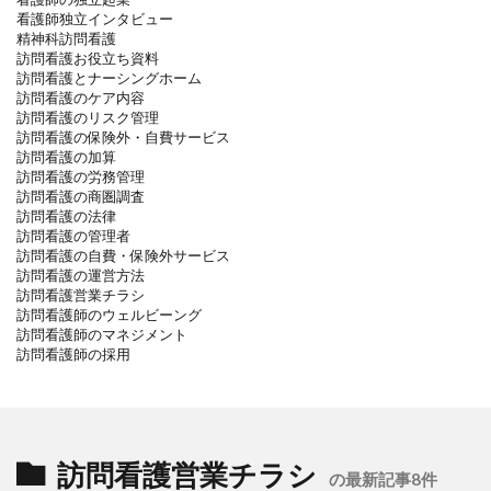
看護師独立インタビュー
精神科訪問看護
訪問看護お役立ち資料
訪問看護とナーシングホーム
訪問看護のケア内容
訪問看護のリスク管理
訪問看護の保険外・自費サービス
訪問看護の加算
訪問看護の労務管理
訪問看護の商圏調査
訪問看護の法律
訪問看護の管理者
訪問看護の自費・保険外サービス
訪問看護の運営方法
訪問看護営業チラシ
訪問看護師のウェルビーング
訪問看護師のマネジメント
訪問看護師の採用
訪問看護営業チラシ
の最新記事8件