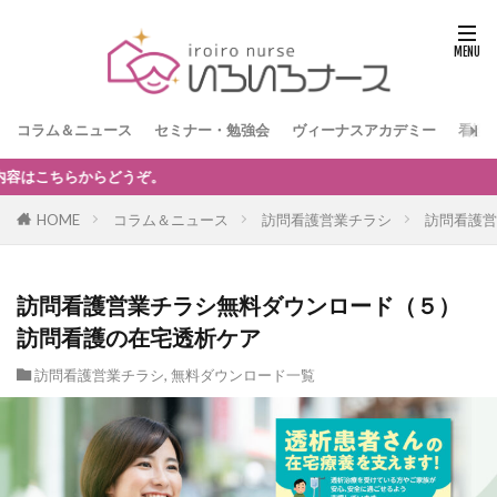
コラム＆ニュース
セミナー・勉強会
ヴィーナスアカデミー
看護
【訪問看護経営者限定】無
HOME
コラム＆ニュース
訪問看護営業チラシ
訪問看護営
訪問看護営業チラシ無料ダウンロード（５）
訪問看護の在宅透析ケア
訪問看護営業チラシ
,
無料ダウンロード一覧