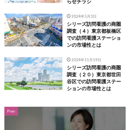
らせチラシ
2024年5月3日
シリーズ訪問看護の商圏
調査（４）東京都板橋区
での訪問看護ステーショ
ンの市場性とは
2024年11月19日
シリーズ訪問看護の商圏
調査（２０）東京都世田
谷区での訪問看護ステー
ションの市場性とは
Prev