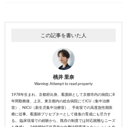
この記事を書いた人
桃井 里奈
Warning: Attempt to read property
1978年生まれ、京都府出身。看護師として京都市内の病院に8
年間勤務後、上京。東京都内の総合病院にてICU（集中治療
室）、NICU（新生児集中治療室）、手術室での高度急性期医
療に従事。看護師プリセプターとして後進の育成にも尽力す
る。 臨床現場での経験から、既存の制度では対応困難なニーズ