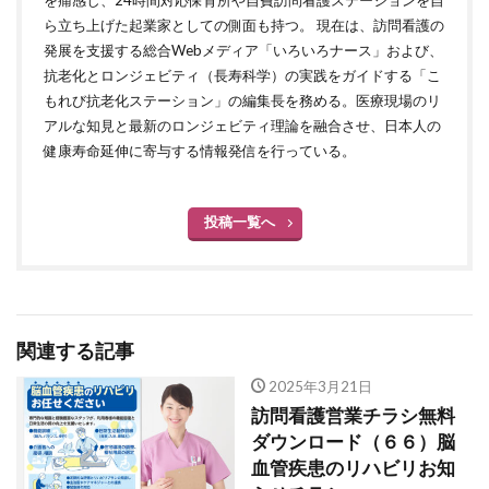
を痛感し、24時間対応保育所や自費訪問看護ステーションを自
ら立ち上げた起業家としての側面も持つ。 現在は、訪問看護の
発展を支援する総合Webメディア「いろいろナース」および、
抗老化とロンジェビティ（長寿科学）の実践をガイドする「こ
もれび抗老化ステーション」の編集長を務める。医療現場のリ
アルな知見と最新のロンジェビティ理論を融合させ、日本人の
健康寿命延伸に寄与する情報発信を行っている。
投稿一覧へ
関連する記事
2025年3月21日
訪問看護営業チラシ無料
ダウンロード（６６）脳
血管疾患のリハビリお知