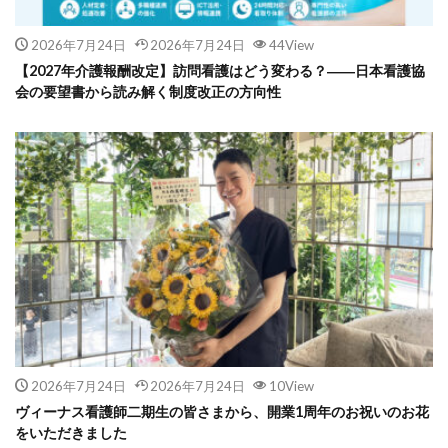
2026年7月24日
2026年7月24日
44View
【2027年介護報酬改定】訪問看護はどう変わる？――日本看護協
会の要望書から読み解く制度改正の方向性
2026年7月24日
2026年7月24日
10View
ヴィーナス看護師二期生の皆さまから、開業1周年のお祝いのお花
をいただきました