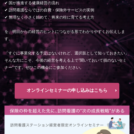
✔ 国が推進する健康経営の流れ
✔ 訪問看護ならではの自費・保険外サービスの実例
✔ 無理なく小さく始めて、将来の柱に育てる考え方
を、明日からの経営のヒントにつながる形でわかりやすくお伝えしま
す。
「すぐに事業化する予定はないけれど、選択肢として知っておきたい」
そんな方にこそ、今後の経営を考える上で“聞いておいて損のないセミ
ナー”です。ぜひこの機会にご参加ください。
オンラインセミナーの申し込みはこちら