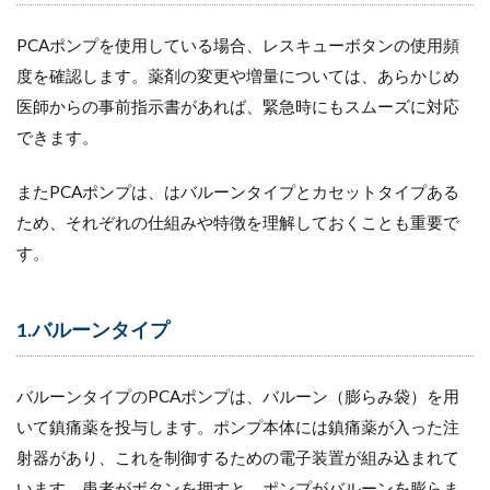
PCAポンプを使用している場合、レスキューボタンの使用頻
度を確認します。薬剤の変更や増量については、あらかじめ
医師からの事前指示書があれば、緊急時にもスムーズに対応
できます。
またPCAポンプは、はバルーンタイプとカセットタイプある
ため、それぞれの仕組みや特徴を理解しておくことも重要で
す。
1.バルーンタイプ
バルーンタイプのPCAポンプは、バルーン（膨らみ袋）を用
いて鎮痛薬を投与します。ポンプ本体には鎮痛薬が入った注
射器があり、これを制御するための電子装置が組み込まれて
います。患者がボタンを押すと、ポンプがバルーンを膨らま