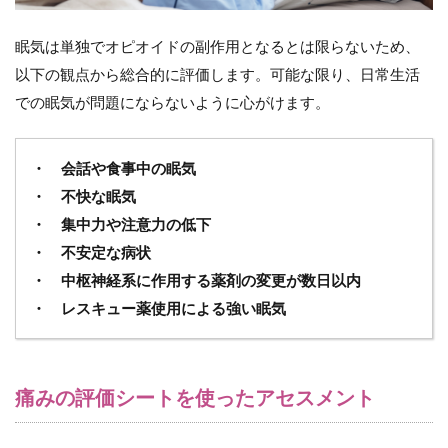
眠気は単独でオピオイドの副作用となるとは限らないため、
以下の観点から総合的に評価します。可能な限り、日常生活
での眠気が問題にならないように心がけます。
・ 会話や食事中の眠気
・ 不快な眠気
・ 集中力や注意力の低下
・ 不安定な病状
・ 中枢神経系に作用する薬剤の変更が数日以内
・ レスキュー薬使用による強い眠気
痛みの評価シートを使ったアセスメント