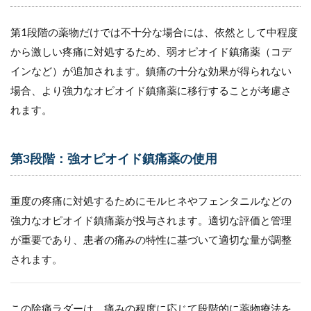
第1段階の薬物だけでは不十分な場合には、依然として中程度
から激しい疼痛に対処するため、弱オピオイド鎮痛薬（コデ
インなど）が追加されます。鎮痛の十分な効果が得られない
場合、より強力なオピオイド鎮痛薬に移行することが考慮さ
れます。
第3段階：強オピオイド鎮痛薬の使用
重度の疼痛に対処するためにモルヒネやフェンタニルなどの
強力なオピオイド鎮痛薬が投与されます。適切な評価と管理
が重要であり、患者の痛みの特性に基づいて適切な量が調整
されます。
この除痛ラダーは、痛みの程度に応じて段階的に薬物療法を