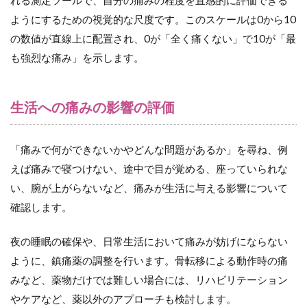
れる測定ツールで、自分の痛みの程度を直感的に評価できる
ようにするための視覚的な尺度です。このスケールは0から10
の数値が直線上に配置され、0が「全く痛くない」で10が「最
も強烈な痛み」を示します。
生活への痛みの影響の評価
「痛みで何ができないかやどんな問題があるか」を尋ね、例
えば痛みで寝つけない、途中で目が覚める、座っていられな
い、腕が上がらないなど、痛みが生活に与える影響について
確認します。
夜の睡眠の確保や、日常生活において痛みが妨げにならない
ように、鎮痛薬の調整を行います。骨転移による動作時の痛
みなど、薬物だけでは難しい場合には、リハビリテーション
やケアなど、薬以外のアプローチも検討します。