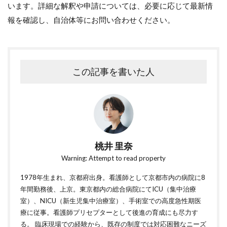
います。詳細な解釈や申請については、必要に応じて最新情
報を確認し、自治体等にお問い合わせください。
この記事を書いた人
桃井 里奈
Warning: Attempt to read property
1978年生まれ、京都府出身。看護師として京都市内の病院に8
年間勤務後、上京。東京都内の総合病院にてICU（集中治療
室）、NICU（新生児集中治療室）、手術室での高度急性期医
療に従事。看護師プリセプターとして後進の育成にも尽力す
る。 臨床現場での経験から、既存の制度では対応困難なニーズ