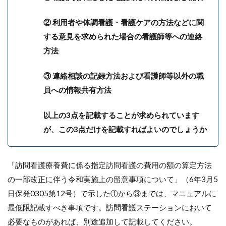
② 利用者や体調看護・看護ケアの方法などに関
する意見を求められた場合の看護師等への連絡
方法
③ 連絡相談の記録方法および看護師等以外の職
員への情報共有方法
以上の3点を記載することが求められています
が、この3点だけを記載すればよいのでしょうか
「訪問看護療養費に係る指定訪問看護の費用の額の算定方法
の一部改正に伴う令和実施上の留意事項について」（6年3月5
日保発0305第12号）で示した①から③までは、マニュアルに
最低限記載すべき事項です。訪問看護ステーションにおいて
必要なものがあれば、別途追加して記載してください。