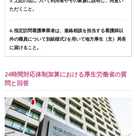
5. 上記の点について利用者やその家族に説明し、同意い
ただくこと。
6. 指定訪問看護事業者は、連絡相談を担当する看護師以
外の職員について別紙様式2を用いて地方厚生（支）局長
に届けること。
24時間対応体制加算における厚生労働省の質
問と回答