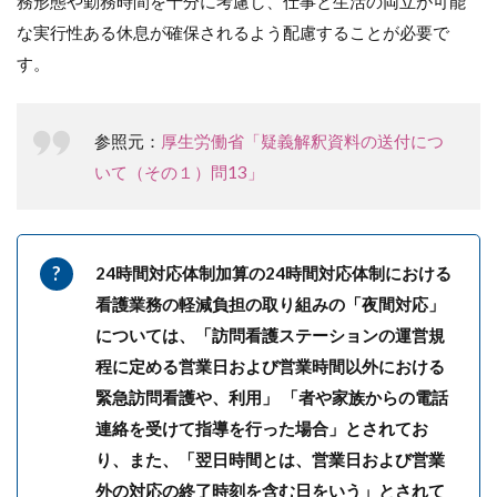
務形態や勤務時間を十分に考慮し、仕事と生活の両立が可能
な実行性ある休息が確保されるよう配慮することが必要で
す。
参照元：
厚生労働省「疑義解釈資料の送付につ
いて（その１）問13」
24時間対応体制加算の24時間対応体制における
看護業務の軽減負担の取り組みの「夜間対応」
については、「訪問看護ステーションの運営規
程に定める営業日および営業時間以外における
緊急訪問看護や、利用」 「者や家族からの電話
連絡を受けて指導を行った場合」とされてお
り、また、「翌日時間とは、営業日および営業
外の対応の終了時刻を含む日をいう」とされて