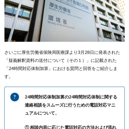
さいごに厚生労働省保険局医療課より3月28日に発表された
「疑義解釈資料の送付について（その１）」に記載された
「24時間対応体制加算」における質問と回答をご紹介しま
す。
24時間対応体制加算の24時間対応体制に関する
連絡相談をスムーズに行うための電話対応マニ
ュアルについて、
① 相談内容に応じた電話対応の方法および流れ