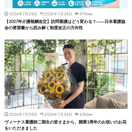
2026年7月24日
2026年7月24日
47View
【2027年介護報酬改定】訪問看護はどう変わる？――日本看護協
会の要望書から読み解く制度改正の方向性
2026年7月24日
2026年7月24日
10View
ヴィーナス看護師二期生の皆さまから、開業1周年のお祝いのお花
をいただきました