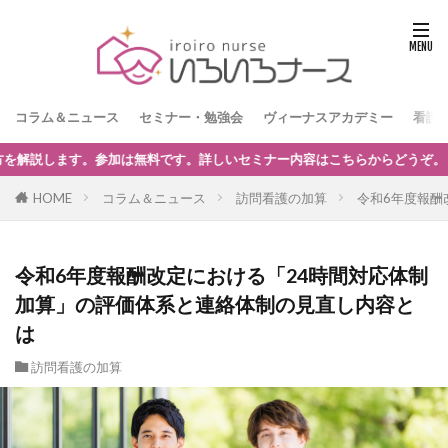
コラム＆ニュース
セミナー・勉強会
ヴィーナスアカデミー
看護
こちらからどうぞ。
HOME
コラム＆ニュース
訪問看護の加算
令和6年度報酬
令和6年度報酬改定における「24時間対応体制
加算」の評価体系と連絡体制の見直し内容と
は
訪問看護の加算