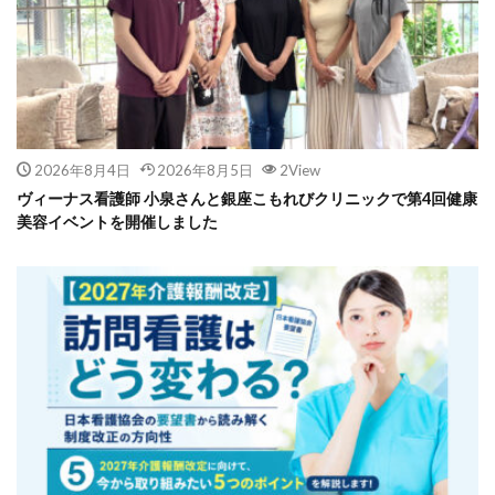
2026年8月4日
2026年8月5日
2View
ヴィーナス看護師 小泉さんと銀座こもれびクリニックで第4回健康
美容イベントを開催しました