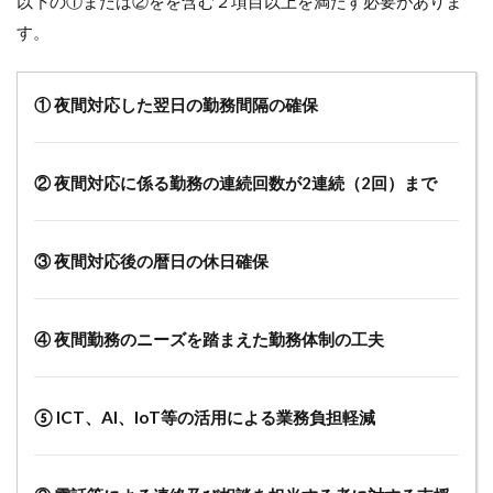
以下の①または②をを含む２項目以上を満たす必要がありま
す。
① 夜間対応した翌日の勤務間隔の確保
② 夜間対応に係る勤務の連続回数が2連続（2回）まで
③ 夜間対応後の暦日の休日確保
④ 夜間勤務のニーズを踏まえた勤務体制の工夫
⑤ ICT、AI、IoT等の活用による業務負担軽減