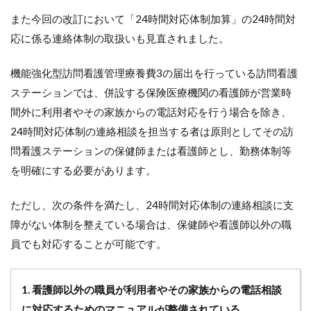
また今回の改訂において「24時間対応体制加算」の24時間対
応に係る連絡体制の取扱いも見直されました。
機能強化型訪問看護管理療養費3の届出を行っている訪問看護
ステーションでは、併設する保険医療機関の看護師が営業時
間外に利用者やその家族からの電話対応を行う場合を除き、
24時間対応体制の連絡相談を担当する者は原則としてその訪
問看護ステーションの保健師または看護師とし、勤務体制等
を明確にする必要があります。
ただし、次の条件を満たし、24時間対応体制の連絡相談に支
障がない体制を整えている場合は、保健師や看護師以外の職
員でも対応することが可能です。
1. 看護師以外の職員が利用者やその家族からの電話相談
に対応するためのマニュアルが整備されている。