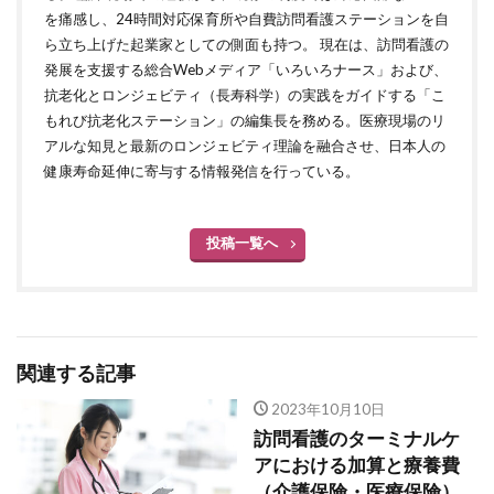
を痛感し、24時間対応保育所や自費訪問看護ステーションを自
ら立ち上げた起業家としての側面も持つ。 現在は、訪問看護の
発展を支援する総合Webメディア「いろいろナース」および、
抗老化とロンジェビティ（長寿科学）の実践をガイドする「こ
もれび抗老化ステーション」の編集長を務める。医療現場のリ
アルな知見と最新のロンジェビティ理論を融合させ、日本人の
健康寿命延伸に寄与する情報発信を行っている。
投稿一覧へ
関連する記事
2023年10月10日
訪問看護のターミナルケ
アにおける加算と療養費
（介護保険・医療保険）