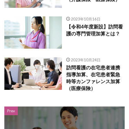
2023年10月16日
【令和4年度新設】訪問看
護の専門管理加算とは？
2023年10月24日
訪問看護の在宅患者連携
指導加算、在宅患者緊急
時等カンファレンス加算
（医療保険）
Prev