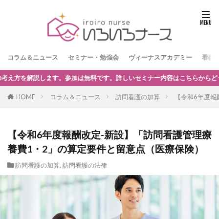
コラム＆ニュース
セミナー・勉強会
ヴィーナスアカデミー
看護
らからどうぞ。
HOME
コラム＆ニュース
訪問看護の加算
【令和6年度報
【令和6年度報酬改定-新設】「訪問看護管理療
養費1・2」の算定要件と留意点（医療保険）
訪問看護の加算
,
訪問看護の法律