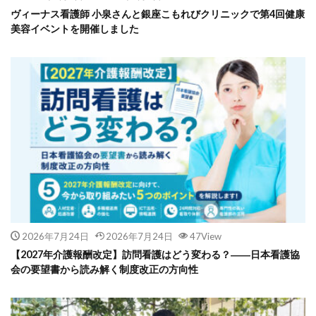
ヴィーナス看護師 小泉さんと銀座こもれびクリニックで第4回健康
美容イベントを開催しました
2026年7月24日
2026年7月24日
47View
【2027年介護報酬改定】訪問看護はどう変わる？――日本看護協
会の要望書から読み解く制度改正の方向性