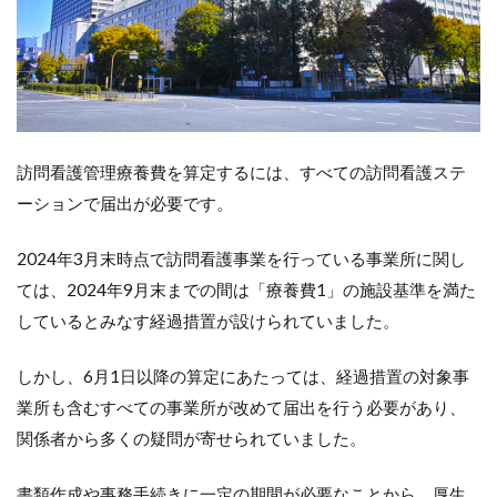
訪問看護管理療養費を算定するには、すべての訪問看護ステ
ーションで届出が必要です。
2024年3月末時点で訪問看護事業を行っている事業所に関し
ては、2024年9月末までの間は「療養費1」の施設基準を満た
しているとみなす経過措置が設けられていました。
しかし、6月1日以降の算定にあたっては、経過措置の対象事
業所も含むすべての事業所が改めて届出を行う必要があり、
関係者から多くの疑問が寄せられていました。
書類作成や事務手続きに一定の期間が必要なことから、厚生