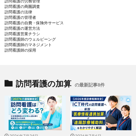
訪問看護の労務管理
訪問看護の商圏調査
訪問看護の法律
訪問看護の管理者
訪問看護の自費・保険外サービス
訪問看護の運営方法
訪問看護営業チラシ
訪問看護師のウェルビーング
訪問看護師のマネジメント
訪問看護師の採用
訪問看護の加算
の最新記事8件
2026年7月24日
2026年7月6日