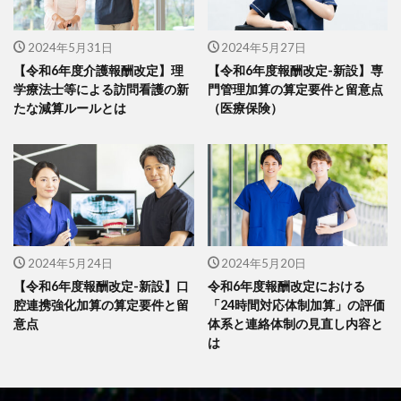
2024年5月31日
2024年5月27日
【令和6年度介護報酬改定】理
【令和6年度報酬改定-新設】専
学療法士等による訪問看護の新
門管理加算の算定要件と留意点
たな減算ルールとは
（医療保険）
2024年5月24日
2024年5月20日
【令和6年度報酬改定-新設】口
令和6年度報酬改定における
腔連携強化加算の算定要件と留
「24時間対応体制加算」の評価
意点
体系と連絡体制の見直し内容と
は