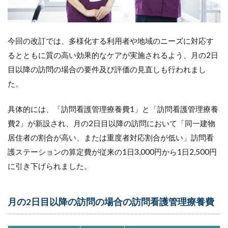
今回の改訂では、多様化する利用者や地域のニーズに対応す
るとともに質の高い効果的なケアが実施されるよう、月の2日
目以降の訪問の場合の要件及び評価の見直しも行われまし
た。
具体的には、「訪問看護管理療養費1」と「訪問看護管理療養
費2」が新設され、月の2日目以降の訪問において「同一建物
居住者の割合が高い、または重度者対応割合が低い」訪問看
護ステーションの算定費が従来の1日3,000円から1日2,500円
に引き下げられました。
月の2日目以降の訪問の場合の訪問看護管理療養費