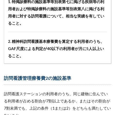
1. 特掲診療料の施設基準等別表第七に掲げる疾病等の利
用者および特掲診療料の施設基準等別表第八に掲げる利
用者に対する訪問看護について、相当な実績を有してい
ること。
2. 精神科訪問看護基本療養費を算定する利用者のうち、
GAF尺度による判定が40以下の利用者が月に5人以上い
ること。
訪問看護管理療養費2の施設基準
訪問看護ステーションの利用者のうち、同じ建物に住んでい
る利用者が占める割合が7割以上であるか、またはその割合が
7割未満でも、上記の条件（1または2）をどちらも満たしてい