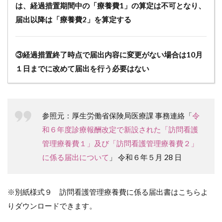
は、経過措置期間中の「療養費1」の算定は不可となり、
届出以降は「療養費2」を算定する
③経過措置終了時点で届出内容に変更がない場合は10月
１日までに改めて届出を行う必要はない
参照元：厚生労働省保険局医療課 事務連絡「
令
和６年度診療報酬改定で新設された「訪問看護
管理療養費１」及び「訪問看護管理療養費２」
に係る届出について
」 令和６年５月 28 日
※別紙様式９ 訪問看護管理療養費に係る届出書はこちらよ
りダウンロードできます。