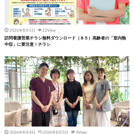
2026年8月5日
22View
訪問看護営業チラシ無料ダウンロード（８５）高齢者の「室内熱
中症」に要注意！チラシ
2026年8月4日
2026年8月5日
3View