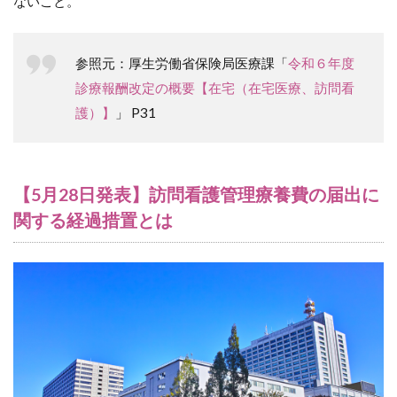
ないこと。
参照元：厚生労働省保険局医療課「
令和６年度
診療報酬改定の概要【在宅（在宅医療、訪問看
護）】
」 P31
【5月28日発表】訪問看護管理療養費の届出に
関する経過措置とは