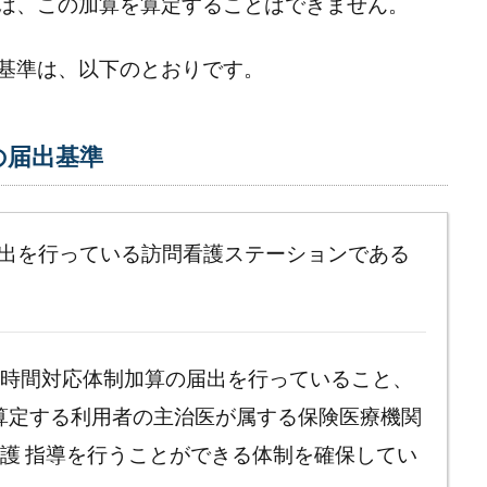
は、この加算を算定することはできません。
基準は、以下のとおりです。
の届出基準
出を行っている訪問看護ステーションである
4時間対応体制加算の届出を行っていること、
算定する利用者の主治医が属する保険医療機関
看護 指導を行うことができる体制を確保してい