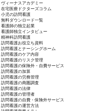
ヴィーナスアカデミー
在宅医療ドクターズコラム
小児の訪問看護
無料ダウンロード一覧
看護師の独立起業
看護師独立インタビュー
精神科訪問看護
訪問看護お役立ち資料
訪問看護とナーシングホーム
訪問看護のケア内容
訪問看護のリスク管理
訪問看護の保険外・自費サービス
訪問看護の加算
訪問看護の労務管理
訪問看護の商圏調査
訪問看護の法律
訪問看護の管理者
訪問看護の自費・保険外サービス
訪問看護の運営方法