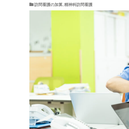
訪問看護の加算
,
精神科訪問看護