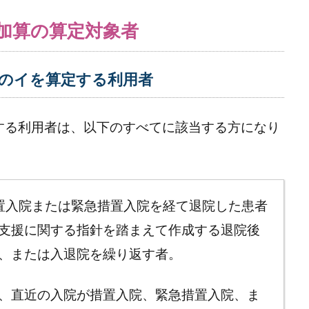
加算の算定対象者
2のイを算定する利用者
する利用者は、以下のすべてに該当する方になり
置入院または緊急措置入院を経て退院した患者
支援に関する指針を踏まえて作成する退院後
、または入退院を繰り返す者。
、直近の入院が措置入院、緊急措置入院、ま