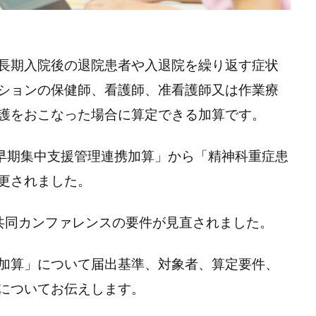
長期入院後の退院患者や入退院を繰り返す症状
ションの保健師、看護師、准看護師又は作業療
護をおこなった場合に算定できる加算です。
者早期集中支援管理連携加算」から「精神科重症患
更されました。
共同カンファレンスの要件が見直されました。
加算」について届出基準、対象者、算定要件、
についてお伝えします。