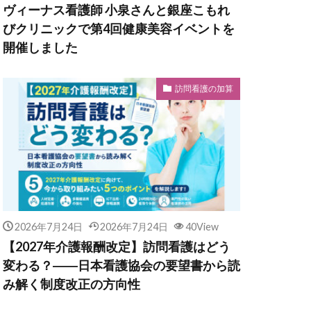
ヴィーナス看護師 小泉さんと銀座こもれ
びクリニックで第4回健康美容イベントを
開催しました
訪問看護の加算
2026年7月24日
2026年7月24日
40View
【2027年介護報酬改定】訪問看護はどう
変わる？――日本看護協会の要望書から読
み解く制度改正の方向性