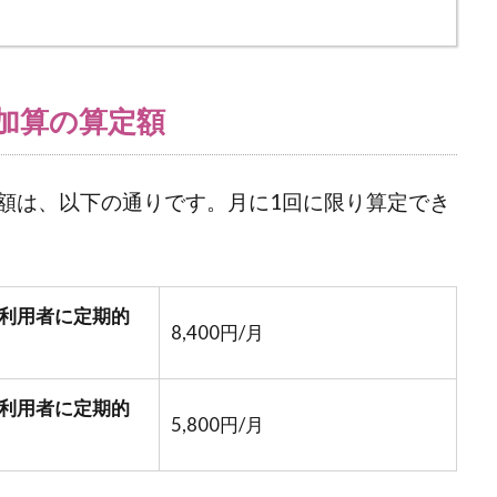
加算の算定額
額は、以下の通りです。月に1回に限り算定でき
利用者に定期的
8,400円/月
利用者に定期的
5,800円/月