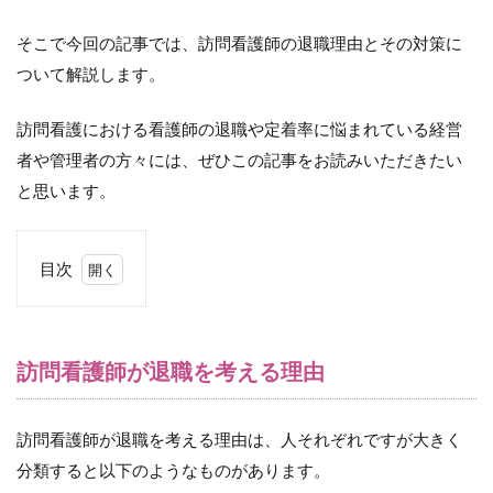
そこで今回の記事では、訪問看護師の退職理由とその対策に
ついて解説します。
訪問看護における看護師の退職や定着率に悩まれている経営
者や管理者の方々には、ぜひこの記事をお読みいただきたい
と思います。
目次
1
訪
問
看
訪問看護師が退職を考える理由
護
師
が
訪問看護師が退職を考える理由は、人それぞれですが大きく
退
職
分類すると以下のようなものがあります。
を