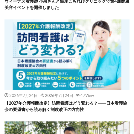
ヴィーナス看護師 小泉さんと銀座こもれびクリニックで第4回健康
美容イベントを開催しました
2026年7月24日
2026年7月24日
47View
【2027年介護報酬改定】訪問看護はどう変わる？――日本看護協
会の要望書から読み解く制度改正の方向性