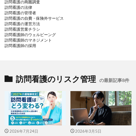
訪問看護の商圏調査
訪問看護の法律
訪問看護の管理者
訪問看護の自費・保険外サービス
訪問看護の運営方法
訪問看護営業チラシ
訪問看護師のウェルビーング
訪問看護師のマネジメント
訪問看護師の採用
訪問看護のリスク管理
の最新記事8件
2026年7月24日
2026年3月5日