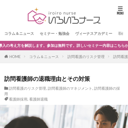
コラム＆ニュース
セミナー・勉強会
ヴィーナスアカデミー
看護
内容はこちらからどうぞ。
HOME
コラム＆ニュース
訪問看護のリスク管理
訪問看護
訪問看護師の退職理由とその対策
訪問看護のリスク管理
,
訪問看護師のマネジメント
,
訪問看護師の採
用
看護師採用
,
看護師退職