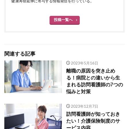
健康寿命延伸に寄与する情報発信を行っている。
投稿一覧へ
関連する記事
2023年5月16日
離職の原因を突き止め
る！病院との違いから生
まれる訪問看護師の7つの
悩みと対策
2023年12月7日
訪問看護師が知っておき
たい！介護保険制度のサ
ービス内容