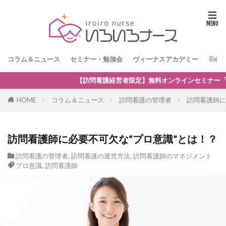
コラム＆ニュース
セミナー・勉強会
ヴィーナスアカデミー
看護
オンラインセミナー「訪問看護の強みを生かした保険外・自費サービスの新
HOME
コラム＆ニュース
訪問看護の管理者
訪問看護師に
訪問看護師に必要不可欠な“プロ意識”とは！？
訪問看護の管理者
,
訪問看護の運営方法
,
訪問看護師のマネジメント
プロ意識
,
訪問看護師