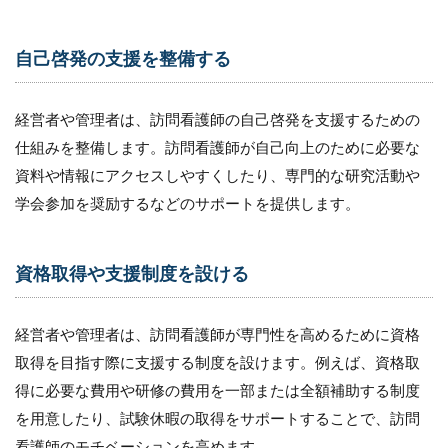
自己啓発の支援を整備する
経営者や管理者は、訪問看護師の自己啓発を支援するための
仕組みを整備します。訪問看護師が自己向上のために必要な
資料や情報にアクセスしやすくしたり、専門的な研究活動や
学会参加を奨励するなどのサポートを提供します。
資格取得や支援制度を設ける
経営者や管理者は、訪問看護師が専門性を高めるために資格
取得を目指す際に支援する制度を設けます。例えば、資格取
得に必要な費用や研修の費用を一部または全額補助する制度
を用意したり、試験休暇の取得をサポートすることで、訪問
看護師のモチベーションを高めます。