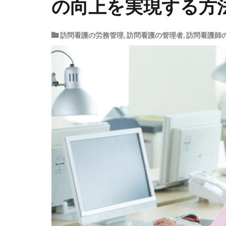
の向上を実現する方
訪問看護の労務管理
,
訪問看護の管理者
,
訪問看護師