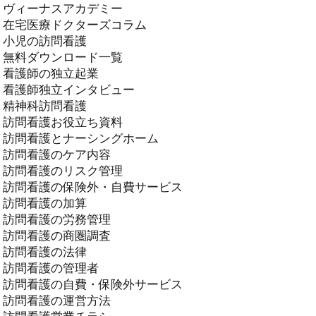
ヴィーナスアカデミー
在宅医療ドクターズコラム
小児の訪問看護
無料ダウンロード一覧
看護師の独立起業
看護師独立インタビュー
精神科訪問看護
訪問看護お役立ち資料
訪問看護とナーシングホーム
訪問看護のケア内容
訪問看護のリスク管理
訪問看護の保険外・自費サービス
訪問看護の加算
訪問看護の労務管理
訪問看護の商圏調査
訪問看護の法律
訪問看護の管理者
訪問看護の自費・保険外サービス
訪問看護の運営方法