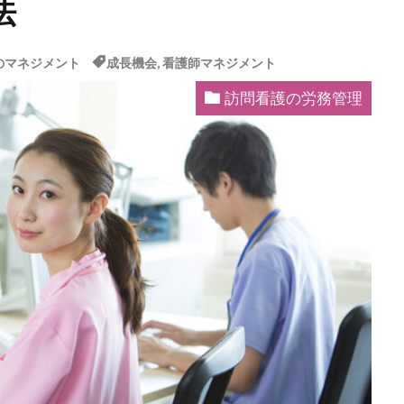
法
のマネジメント
成長機会
,
看護師マネジメント
訪問看護の労務管理