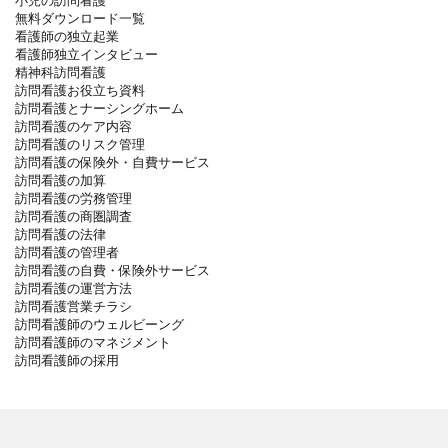
小児の訪問看護
無料ダウンロード一覧
看護師の独立起業
看護師独立インタビュー
精神科訪問看護
訪問看護お役立ち資料
訪問看護とナーシングホーム
訪問看護のケア内容
訪問看護のリスク管理
訪問看護の保険外・自費サービス
訪問看護の加算
訪問看護の労務管理
訪問看護の商圏調査
訪問看護の法律
訪問看護の管理者
訪問看護の自費・保険外サービス
訪問看護の運営方法
訪問看護営業チラシ
訪問看護師のウェルビーング
訪問看護師のマネジメント
訪問看護師の採用