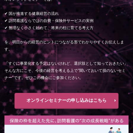
✔ 国が推進する健康経営の流れ
✔ 訪問看護ならではの自費・保険外サービスの実例
✔ 無理なく小さく始めて、将来の柱に育てる考え方
を、明日からの経営のヒントにつながる形でわかりやすくお伝えしま
す。
「すぐに事業化する予定はないけれど、選択肢として知っておきたい」
そんな方にこそ、今後の経営を考える上で“聞いておいて損のないセミ
ナー”です。ぜひこの機会にご参加ください。
オンラインセミナーの申し込みはこちら