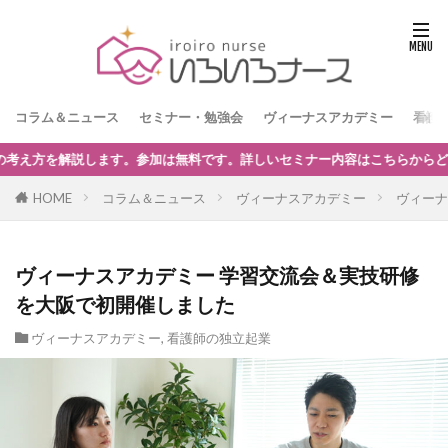
コラム＆ニュース
セミナー・勉強会
ヴィーナスアカデミー
看護
どうぞ。
HOME
コラム＆ニュース
ヴィーナスアカデミー
ヴィーナ
ヴィーナスアカデミー 学習交流会＆実技研修
を大阪で初開催しました
ヴィーナスアカデミー
,
看護師の独立起業