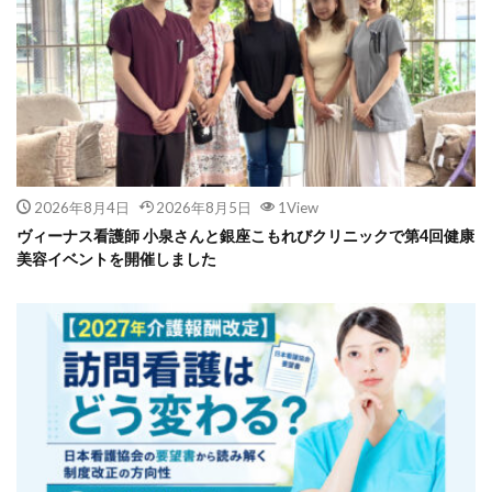
2026年8月4日
2026年8月5日
1View
ヴィーナス看護師 小泉さんと銀座こもれびクリニックで第4回健康
美容イベントを開催しました