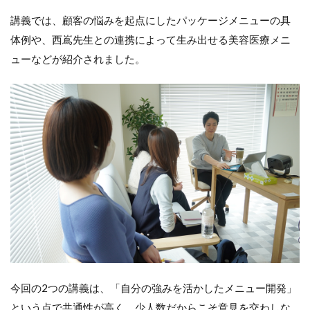
講義では、顧客の悩みを起点にしたパッケージメニューの具
体例や、西嶌先生との連携によって生み出せる美容医療メニ
ューなどが紹介されました。
今回の2つの講義は、「自分の強みを活かしたメニュー開発」
という点で共通性が高く、少人数だからこそ意見を交わしな