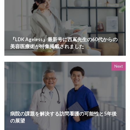
『LDK Ageless』最新号に西嶌先生の60代からの
美容医療術が特集掲載されました
Next
病院の課題を解決する訪問看護の可能性と5年後
の展望