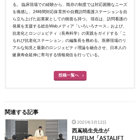
る。 臨床現場での経験から、既存の制度では対応困難なニーズ
を痛感し、24時間対応保育所や自費訪問看護ステーションを自
ら立ち上げた起業家としての側面も持つ。 現在は、訪問看護の
発展を支援する総合Webメディア「いろいろナース」および、
抗老化とロンジェビティ（長寿科学）の実践をガイドする「こ
もれび抗老化ステーション」の編集長を務める。医療現場のリ
アルな知見と最新のロンジェビティ理論を融合させ、日本人の
健康寿命延伸に寄与する情報発信を行っている。
投稿一覧へ
関連する記事
2025年3月12日
西嶌暁生先生が
FUJIFILM「ASTALIFT