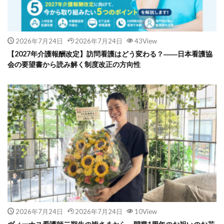
2026年7月24日
2026年7月24日
43View
【2027年介護報酬改定】訪問看護はどう変わる？――日本看護協
会の要望書から読み解く制度改正の方向性
2026年7月24日
2026年7月24日
10View