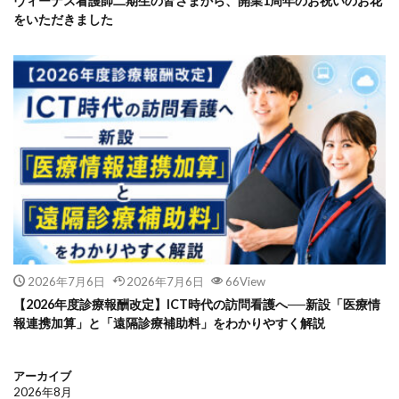
ヴィーナス看護師二期生の皆さまから、開業1周年のお祝いのお花
をいただきました
2026年7月6日
2026年7月6日
66View
【2026年度診療報酬改定】ICT時代の訪問看護へ──新設「医療情
報連携加算」と「遠隔診療補助料」をわかりやすく解説
アーカイブ
2026年8月