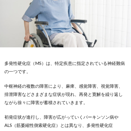
多発性硬化症（MS）は、特定疾患に指定されている神経難病
の一つです。
中枢神経の複数の障害により、麻痺、感覚障害、視覚障害、
排泄障害などさまざまな症状が現れ、再発と寛解を繰り返し
ながら徐々に障害が蓄積されていきます。
初発症状が進行し、障害が広がっていくパーキンソン病や
ALS（筋萎縮性側索硬化症）とは異なり、多発性硬化症