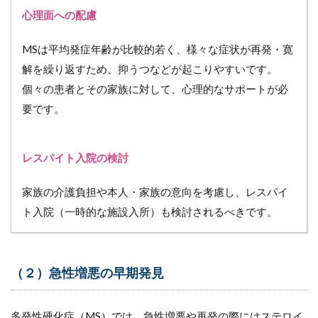
心理面への配慮
MSは平均発症年齢が比較的若く、様々な症状が再発・寛
解を繰り返すため、抑うつなどが起こりやすいです。
個々の患者とその家族に対して、心理的なサポートが必
要です。
レスパイト入院の検討
家族の介護負担や本人・家族の意向を考慮し、レスパイ
ト入院（一時的な施設入所）も検討されるべきです。
（２）急性増悪の早期発見
多発性硬化症（MS）では、急性増悪や再発の際にはステロイ