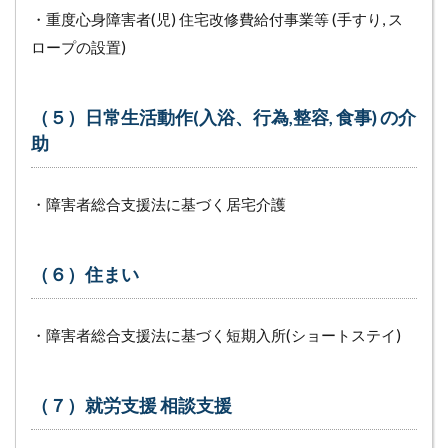
・重度心身障害者(児) 住宅改修費給付事業等 (手すり, ス
ロープの設置)
（５）日常生活動作(入浴、行為,整容, 食事) の介
助
・障害者総合支援法に基づく居宅介護
（６）住まい
・障害者総合支援法に基づく短期入所(ショートステイ)
（７）就労支援 相談支援