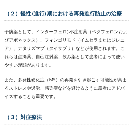
（２）慢性 (進行) 期における再発進行防止の治療
予防薬として、インターフェロンβ注射薬（ベタフェロンおよ
びアボネックス）、フィンゴリモド（イムセラまたはジレニ
ア）、ナタリズマブ（タイサブリ）などが使用されます。こ
れらは点滴薬、自己注射薬、飲み薬として患者によって使い
やすい形態があります。
また、多発性硬化症（MS）の再発を引き起こす可能性が高ま
るストレスや過労、感染症などを避けるように患者にアドバ
イスすることも重要です。
（３）対症療法