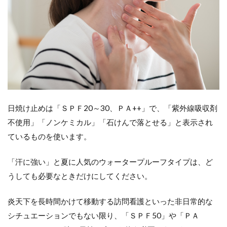
日焼け止めは「ＳＰＦ20～30、ＰＡ++」で、「紫外線吸収剤
不使用」「ノンケミカル」「石けんで落とせる」と表示され
ているものを使います。
「汗に強い」と夏に人気のウォータープルーフタイプは、ど
うしても必要なときだけにしてください。
炎天下を長時間かけて移動する訪問看護といった非日常的な
シチュエーションでもない限り、「ＳＰＦ50」や「ＰＡ