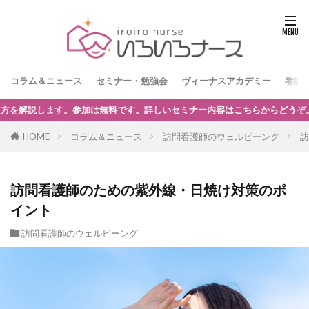
コラム＆ニュース
セミナー・勉強会
ヴィーナスアカデミー
看護
からどうぞ。
HOME
コラム＆ニュース
訪問看護師のウェルビーング
訪
訪問看護師のための紫外線・日焼け対策のポ
イント
訪問看護師のウェルビーング