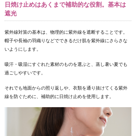
日焼け止めはあくまで補助的な役割。基本は
遮光
紫外線対策の基本は、物理的に紫外線を遮断することです。
帽子や長袖の羽織りなどでできるだけ肌を紫外線にさらさな
いようにします。
吸汗・吸湿にすぐれた素材のものを選ぶと、蒸し暑い夏でも
過ごしやすいです。
それでも地面からの照り返しや、衣類を通り抜けてくる紫外
線を防ぐために、補助的に日焼け止めを使用します。