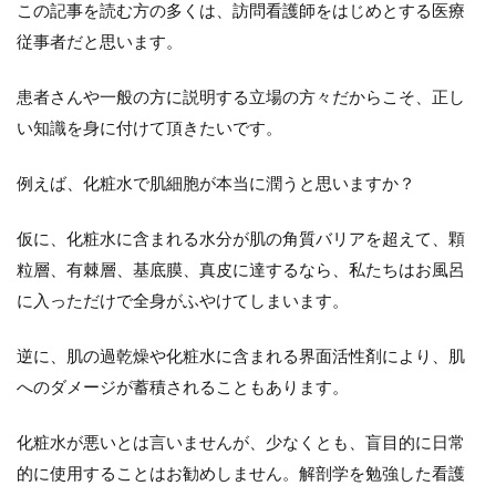
この記事を読む方の多くは、訪問看護師をはじめとする医療
従事者だと思います。
患者さんや一般の方に説明する立場の方々だからこそ、正し
い知識を身に付けて頂きたいです。
例えば、化粧水で肌細胞が本当に潤うと思いますか？
仮に、化粧水に含まれる水分が肌の角質バリアを超えて、顆
粒層、有棘層、基底膜、真皮に達するなら、私たちはお風呂
に入っただけで全身がふやけてしまいます。
逆に、肌の過乾燥や化粧水に含まれる界面活性剤により、肌
へのダメージが蓄積されることもあります。
化粧水が悪いとは言いませんが、少なくとも、盲目的に日常
的に使用することはお勧めしません。解剖学を勉強した看護