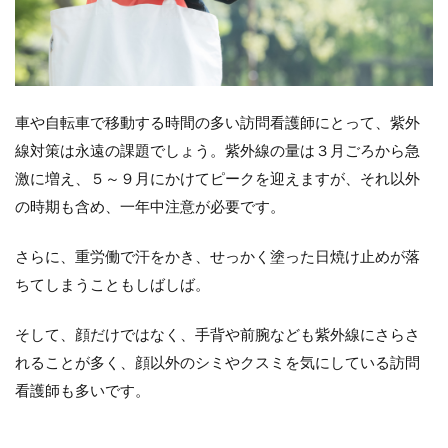
車や自転車で移動する時間の多い訪問看護師にとって、紫外
線対策は永遠の課題でしょう。紫外線の量は３月ごろから急
激に増え、５～９月にかけてピークを迎えますが、それ以外
の時期も含め、一年中注意が必要です。
さらに、重労働で汗をかき、せっかく塗った日焼け止めが落
ちてしまうこともしばしば。
そして、顔だけではなく、手背や前腕なども紫外線にさらさ
れることが多く、顔以外のシミやクスミを気にしている訪問
看護師も多いです。