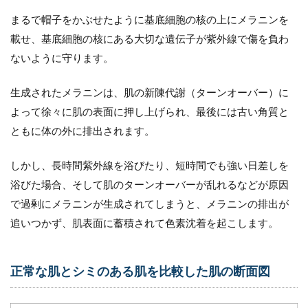
まるで帽子をかぶせたように基底細胞の核の上にメラニンを
載せ、基底細胞の核にある大切な遺伝子が紫外線で傷を負わ
ないように守ります。
生成されたメラニンは、肌の新陳代謝（ターンオーバー）に
よって徐々に肌の表面に押し上げられ、最後には古い角質と
ともに体の外に排出されます。
しかし、長時間紫外線を浴びたり、短時間でも強い日差しを
浴びた場合、そして肌のターンオーバーが乱れるなどが原因
で過剰にメラニンが生成されてしまうと、メラニンの排出が
追いつかず、肌表面に蓄積されて色素沈着を起こします。
正常な肌とシミのある肌を比較した肌の断面図