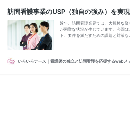
訪問看護事業のUSP（独自の強み）を実
近年、訪問看護業界では、大規模な資
が困難な状況が生じています。今回は
ト、要件を満たすための課題と対策な
いろいろナース｜看護師の独立と訪問看護を応援するwebメ