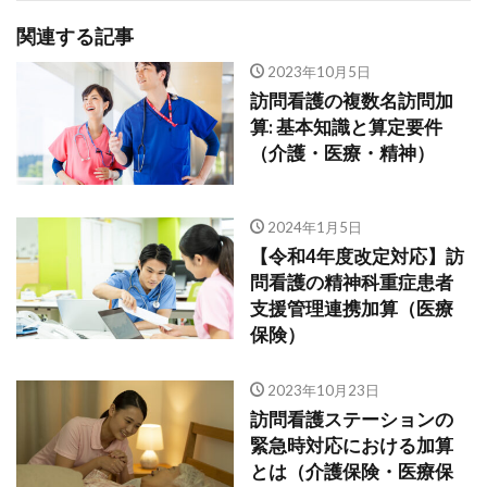
関連する記事
2023年10月5日
訪問看護の複数名訪問加
算: 基本知識と算定要件
（介護・医療・精神）
2024年1月5日
【令和4年度改定対応】訪
問看護の精神科重症患者
支援管理連携加算（医療
保険）
2023年10月23日
訪問看護ステーションの
緊急時対応における加算
とは（介護保険・医療保