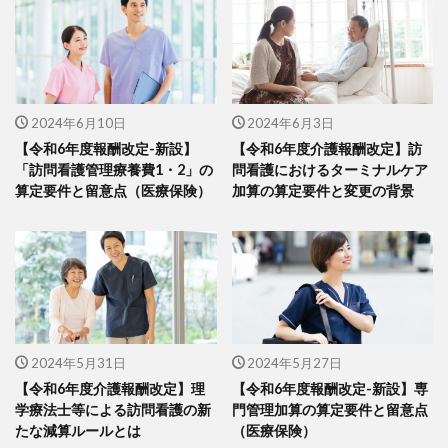
2024年6月10日
2024年6月3日
【令和6年度報酬改定-新設】
【令和6年度介護報酬改定】訪
「訪問看護管理療養費1・2」の
問看護におけるターミナルケア
算定要件と留意点（医療保険）
加算の算定要件と変更の背景
2024年5月31日
2024年5月27日
【令和6年度介護報酬改定】理
【令和6年度報酬改定-新設】専
学療法士等による訪問看護の新
門管理加算の算定要件と留意点
たな減算ルールとは
（医療保険）