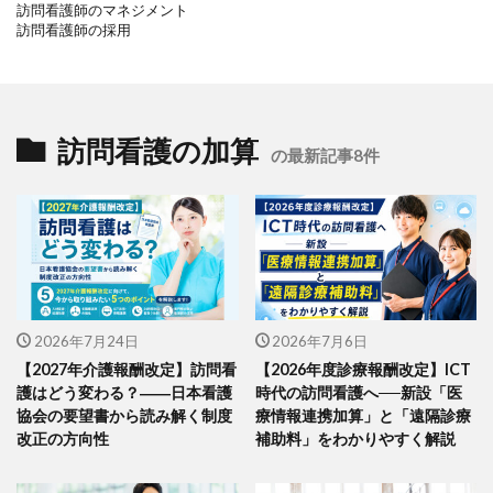
訪問看護師のマネジメント
訪問看護師の採用
訪問看護の加算
の最新記事8件
2026年7月24日
2026年7月6日
【2027年介護報酬改定】訪問看
【2026年度診療報酬改定】ICT
護はどう変わる？――日本看護
時代の訪問看護へ──新設「医
協会の要望書から読み解く制度
療情報連携加算」と「遠隔診療
改正の方向性
補助料」をわかりやすく解説