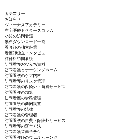
カテゴリー
お知らせ
ヴィーナスアカデミー
在宅医療ドクターズコラム
小児の訪問看護
無料ダウンロード一覧
看護師の独立起業
看護師独立インタビュー
精神科訪問看護
訪問看護お役立ち資料
訪問看護とナーシングホーム
訪問看護のケア内容
訪問看護のリスク管理
訪問看護の保険外・自費サービス
訪問看護の加算
訪問看護の労務管理
訪問看護の商圏調査
訪問看護の法律
訪問看護の管理者
訪問看護の自費・保険外サービス
訪問看護の運営方法
訪問看護営業チラシ
訪問看護師のウェルビーング