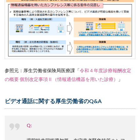
参照元：厚生労働省保険局医療課「
令和４年度診療報酬改定
の概要 個別改定事項Ⅱ（情報通信機器を用いた診療）
」
ビデオ通話に関する厚生労働省のQ&A
Q: