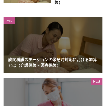
険）
Prev
訪問看護ステーションの緊急時対応における加算
とは（介護保険・医療保険）
Next