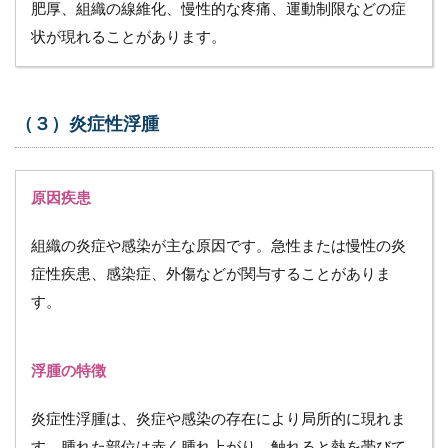
肥厚、組織の線維化、慢性的な疼痛、運動制限などの症
状が現れることがあります。
（３）炎症性浮腫
原因疾患
組織の炎症や感染が主な原因です。急性または慢性の炎
症性疾患、感染症、外傷などが関与することがありま
す。
浮腫の特徴
炎症性浮腫は、炎症や感染の存在により局所的に現れま
す。腫れた部位は赤く腫れ上がり、触れると熱を帯びて