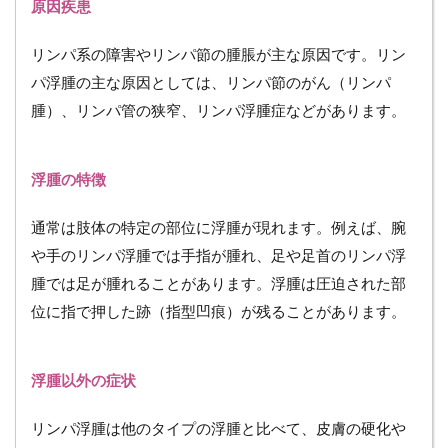
原因疾患
リンパ系の障害やリンパ節の腫脹が主な原因です。リン
パ浮腫の主な原因としては、リンパ節のがん（リンパ
腫）、リンパ管の狭窄、リンパ浮腫症などがあります。
浮腫の特徴
通常は肢体の特定の部位に浮腫が現れます。例えば、腕
や手のリンパ浮腫では手指が腫れ、足や足首のリンパ浮
腫では足が腫れることがあります。浮腫は圧迫された部
位に指で押した跡（指型凹痕）が残ることがあります。
浮腫以外の症状
リンパ浮腫は他のタイプの浮腫と比べて、皮膚の硬化や