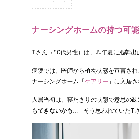
1
ナ
ー
ナーシングホームの持つ可能
シ
ン
グ
Tさん（50代男性）は、昨年夏に脳幹
ホ
ー
病院では、医師から植物状態を宣言され
ム
の
ナーシングホーム「
ケアリー
」に入居さ
持
つ
入居当初は、寝たきりの状態で意思の疎
可
能
もできないかも…
」そう思われていたT
性
～
脳