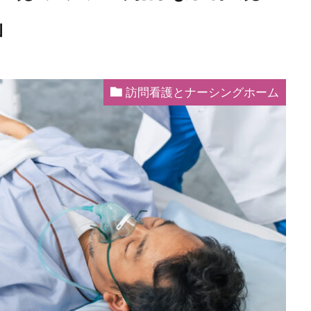
」
訪問看護とナーシングホーム