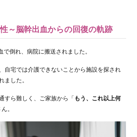
性～脳幹出血からの回復の軌跡
出血で倒れ、病院に搬送されました。
、自宅では介護できないことから施設を探され
れました。
通すら難しく、ご家族から「
もう、これ以上何
さん。