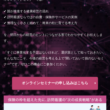
✔ 国が推進する健康経営の流れ
✔ 訪問看護ならではの自費・保険外サービスの実例
✔ 無理なく小さく始めて、将来の柱に育てる考え方
を、明日からの経営のヒントにつながる形でわかりやすくお伝えしま
す。
「すぐに事業化する予定はないけれど、選択肢として知っておきたい」
そんな方にこそ、今後の経営を考える上で“聞いておいて損のないセミ
ナー”です。ぜひこの機会にご参加ください。
オンラインセミナーの申し込みはこちら