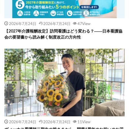
2026年7月24日
2026年7月24日
47View
【2027年介護報酬改定】訪問看護はどう変わる？――日本看護協
会の要望書から読み解く制度改正の方向性
2026年7月24日
2026年7月24日
11View