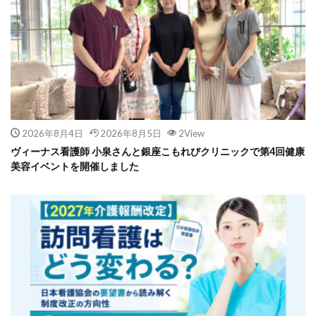
2026年8月4日
2026年8月5日
2View
ヴィーナス看護師 小泉さんと銀座こもれびクリニックで第4回健康
美容イベントを開催しました