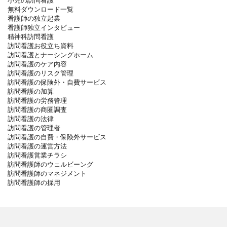
小児の訪問看護
無料ダウンロード一覧
看護師の独立起業
看護師独立インタビュー
精神科訪問看護
訪問看護お役立ち資料
訪問看護とナーシングホーム
訪問看護のケア内容
訪問看護のリスク管理
訪問看護の保険外・自費サービス
訪問看護の加算
訪問看護の労務管理
訪問看護の商圏調査
訪問看護の法律
訪問看護の管理者
訪問看護の自費・保険外サービス
訪問看護の運営方法
訪問看護営業チラシ
訪問看護師のウェルビーング
訪問看護師のマネジメント
訪問看護師の採用