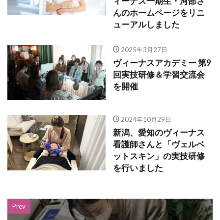
ィーナス一期生・河部さ
んのホームページをリニ
ューアルしました
2025年3月27日
ヴィーナスアカデミー 第9
回実技研修＆学習交流会
を開催
2024年10月29日
新潟、愛知のヴィーナス
看護師さんと「ヴェルベ
ットスキン」の実技研修
を行いました
Prev