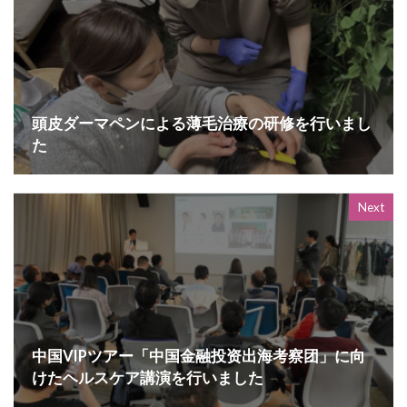
頭皮ダーマペンによる薄毛治療の研修を行いまし
た
Next
中国VIPツアー「中国金融投资出海考察团」に向
けたヘルスケア講演を行いました