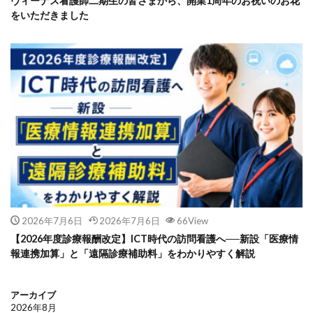
ヴィーナス看護師二期生の皆さまから、開業1周年のお祝いのお花
をいただきました
2026年7月6日
2026年7月6日
66View
【2026年度診療報酬改定】ICT時代の訪問看護へ──新設「医療情
報連携加算」と「遠隔診療補助料」をわかりやすく解説
アーカイブ
2026年8月