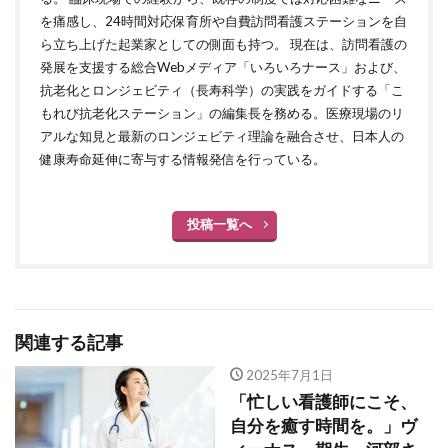
を痛感し、24時間対応保育所や自費訪問看護ステーションを自
ら立ち上げた起業家としての側面も持つ。 現在は、訪問看護の
発展を支援する総合Webメディア「いろいろナース」および、
抗老化とロンジェビティ（長寿科学）の実践をガイドする「こ
もれび抗老化ステーション」の編集長を務める。医療現場のリ
アルな知見と最新のロンジェビティ理論を融合させ、日本人の
健康寿命延伸に寄与する情報発信を行っている。
投稿一覧へ
関連する記事
2025年7月1日
「忙しい看護師にこそ、
自分を癒す時間を。」ヴ