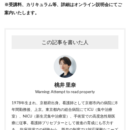
※受講料、カリキュラム等、詳細はオンライン説明会にてご
案内いたします。
この記事を書いた人
桃井 里奈
Warning: Attempt to read property
1978年生まれ、京都府出身。看護師として京都市内の病院に8
年間勤務後、上京。東京都内の総合病院にてICU（集中治療
室）、NICU（新生児集中治療室）、手術室での高度急性期医
療に従事。看護師プリセプターとして後進の育成にも尽力す
る。 臨床現場での経験から、既存の制度では対応困難なニーズ