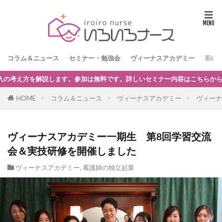
コラム＆ニュース
セミナー・勉強会
ヴィーナスアカデミー
看護
。
HOME
コラム＆ニュース
ヴィーナスアカデミー
ヴィーナ
ヴィーナスアカデミー一期生 第8回学習交流
会＆実技研修を開催しました
ヴィーナスアカデミー
,
看護師の独立起業