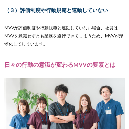
（３）評価制度や行動規範と連動していない
MVVが評価制度や行動規範と連動していない場合、社員は
MVVを意識せずとも業務を遂行できてしまうため、MVVが形
骸化してしまいます。
日々の行動の意識が変わるMVVの要素とは