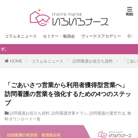
コラム＆ニュース
セミナー・勉強会
ヴィーナスアカデミー
看護
【訪問看護経営者限定】無料オンラインセミナー
HOME
コラム＆ニュース
訪問看護お役立ち資料
「ごあい
「ごあいさつ営業から利用者獲得型営業へ」
訪問看護の営業を強化するための4つのステッ
プ
訪問看護お役立ち資料
,
訪問看護営業チラシ
,
訪問看護の運営方法
,
無
料ダウンロード一覧