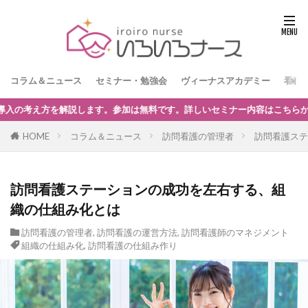
コラム＆ニュース
セミナー・勉強会
ヴィーナスアカデミー
看護
ー内容はこちらからどうぞ。
HOME
コラム＆ニュース
訪問看護の管理者
訪問看護ステ
訪問看護ステーションの成功を左右する、組
織の仕組み化とは
訪問看護の管理者
,
訪問看護の運営方法
,
訪問看護師のマネジメント
組織の仕組み化
,
訪問看護の仕組み作り