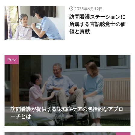
2023年6月12日
訪問看護ステーションに
所属する言語聴覚士の価
値と貢献
Prev
訪問看護が提供する認知症ケアの包括的なアプロ
ーチとは