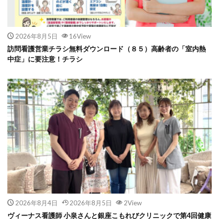
2026年8月5日
16View
訪問看護営業チラシ無料ダウンロード（８５）高齢者の「室内熱
中症」に要注意！チラシ
2026年8月4日
2026年8月5日
2View
ヴィーナス看護師 小泉さんと銀座こもれびクリニックで第4回健康