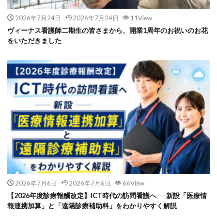
2026年7月24日
2026年7月24日
11View
ヴィーナス看護師二期生の皆さまから、開業1周年のお祝いのお花
をいただきました
2026年7月6日
2026年7月6日
66View
【2026年度診療報酬改定】ICT時代の訪問看護へ──新設「医療情
報連携加算」と「遠隔診療補助料」をわかりやすく解説