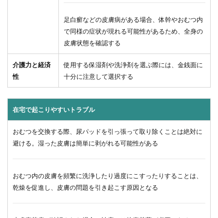
足白癬などの皮膚病がある場合、体幹やおむつ内
で同様の症状が現れる可能性があるため、全身の
皮膚状態を確認する
介護力と経済
使用する保湿剤や洗浄剤を選ぶ際には、金銭面に
性
十分に注意して選択する
在宅で起こりやすいトラブル
おむつを交換する際、尿パッドを引っ張って取り除くことは絶対に
避ける。湿った皮膚は簡単に剥がれる可能性がある
おむつ内の皮膚を頻繁に洗浄したり過度にこすったりすることは、
乾燥を促進し、皮膚の問題を引き起こす原因となる