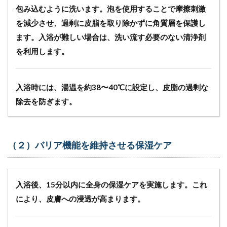
ラブル
包み込むように洗います。泡を使用することで摩擦刺激
（３）
スキ
を減少させ、過剰に皮脂を取り除かずに角質層を保護し
ン-テ
ます。入浴が難しい場合は、洗い流す必要のない清浄剤
ア
を利用します。
4.1
スキ
ンテ
アに
入浴時には、湯温を約38〜40℃に設定し、皮脂の過剰な
おけ
除去を防ぎます。
る看
護の
ポイ
ント
（２）バリア機能を維持させる保湿ケア
5
皮
膚
ト
入浴後、15分以内に全身の保湿ケアを実施します。これ
ラ
により、皮膚への浸透が高まります。
ブ
ル
に