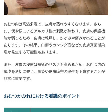
おむつ内は高温多湿で、皮膚が蒸れやすくなります。さら
に、便や尿によるアルカリ性の刺激が加わり、皮膚の保護機
能が弱まるため、皮膚は乾燥し、かゆみや痛みが出ることが
あります。その結果、白癬やカンジダ症などの皮膚真菌感染
症が発生する可能性もあります。
また、皮膚の浸軟は褥瘡のリスクも高めるため、おむつ内の
環境を適切に整え、感染や皮膚障害の発生を予防することが
非常に重要です。
おむつかぶれにおける看護のポイント