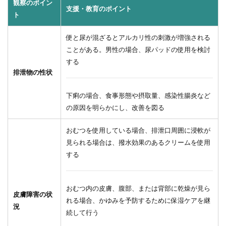
観察のポイン
支援・教育のポイント
ト
便と尿が混ざるとアルカリ性の刺激が増強される
ことがある。男性の場合、尿パッドの使用を検討
する
排泄物の性状
下痢の場合、食事形態や摂取量、感染性腸炎など
の原因を明らかにし、改善を図る
おむつを使用している場合、排泄口周囲に浸軟が
見られる場合は、撥水効果のあるクリームを使用
する
おむつ内の皮膚、腹部、または背部に乾燥が見ら
皮膚障害の状
れる場合、かゆみを予防するために保湿ケアを継
況
続して行う