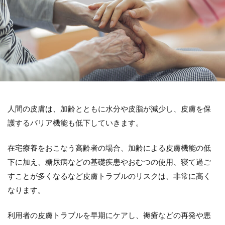
人間の皮膚は、加齢とともに水分や皮脂が減少し、皮膚を保
護するバリア機能も低下していきます。
在宅療養をおこなう高齢者の場合、加齢による皮膚機能の低
下に加え、糖尿病などの基礎疾患やおむつの使用、寝て過ご
すことが多くなるなど皮膚トラブルのリスクは、非常に高く
なります。
利用者の皮膚トラブルを早期にケアし、褥瘡などの再発や悪