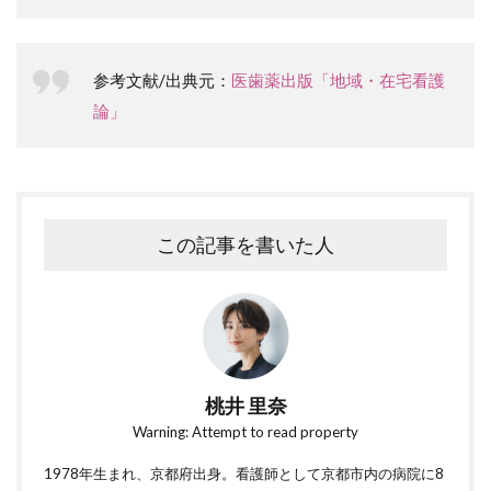
参考文献/出典元：
医歯薬出版「地域・在宅看護
論」
この記事を書いた人
桃井 里奈
Warning: Attempt to read property
1978年生まれ、京都府出身。看護師として京都市内の病院に8