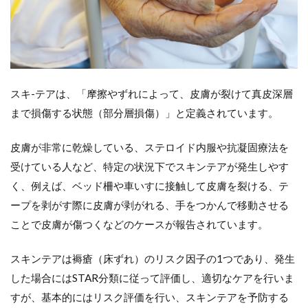
スキ-テアは、「摩擦やずれによって、皮膚が裂けて真皮深層
まで損傷する状態（部分層損傷）」と定義されています。
皮膚が非常に乾燥している、ステロイド内服や抗凝固療法を
受けている人など、特定の状況下でスキンテアが発生しやす
く、例えば、ベッド柵や車いすに接触して皮膚を裂ける、テ
ープを剥がす際に皮膚が剥がれる、手をつかんで移動させる
ことで皮膚が傷つくなどのケースが報告されています。
スキンテアは褥瘡（床ずれ）のリスク因子の1つであり、発生
した場合にはSTAR分類に従って評価し、適切なケアを行いま
すが、基本的にはリスク評価を行い、スキンテアを予防する