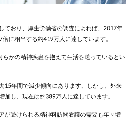
しており、厚生労働省の調査によれば、2017年
.7倍に相当する約419万人に達しています。
が何らかの精神疾患を抱えて生活を送っているとい
去15年間で減少傾向にあります。しかし、外来
に増加し、現在は約389万人に達しています。
アが受けられる精神科訪問看護の需要も年々増