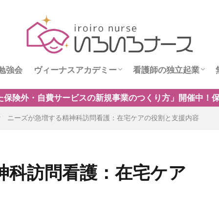
勉強会
ヴィーナスアカデミー
看護師の独立起業
ス
ヴィーナスニュース
看護師独立インタビ
業のつくり方」開催中！保険制度だけに頼らない自費・保険
ニーズが急増する精神科訪問看護：在宅ケアの役割と支援内容
神科訪問看護：在宅ケア