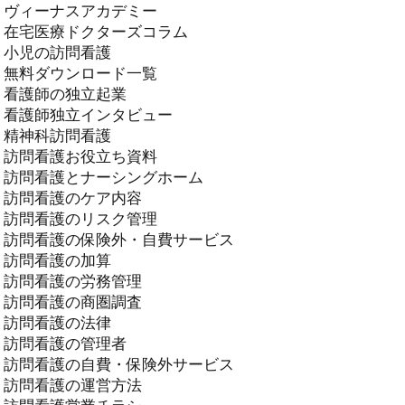
ヴィーナスアカデミー
在宅医療ドクターズコラム
小児の訪問看護
無料ダウンロード一覧
看護師の独立起業
看護師独立インタビュー
精神科訪問看護
訪問看護お役立ち資料
訪問看護とナーシングホーム
訪問看護のケア内容
訪問看護のリスク管理
訪問看護の保険外・自費サービス
訪問看護の加算
訪問看護の労務管理
訪問看護の商圏調査
訪問看護の法律
訪問看護の管理者
訪問看護の自費・保険外サービス
訪問看護の運営方法