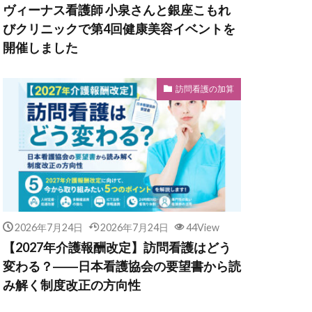
ヴィーナス看護師 小泉さんと銀座こもれ
びクリニックで第4回健康美容イベントを
開催しました
訪問看護の加算
2026年7月24日
2026年7月24日
44View
【2027年介護報酬改定】訪問看護はどう
変わる？――日本看護協会の要望書から読
み解く制度改正の方向性