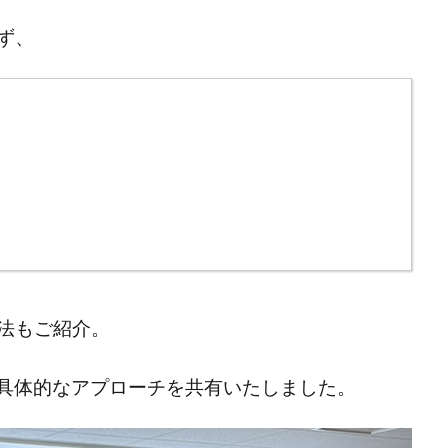
ず、
法もご紹介。
の具体的なアプローチを共有いたしました。