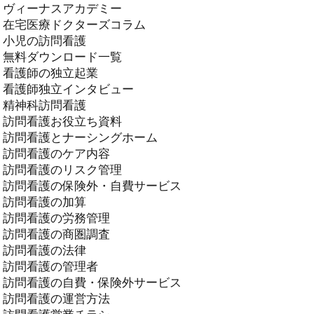
ヴィーナスアカデミー
在宅医療ドクターズコラム
小児の訪問看護
無料ダウンロード一覧
看護師の独立起業
看護師独立インタビュー
精神科訪問看護
訪問看護お役立ち資料
訪問看護とナーシングホーム
訪問看護のケア内容
訪問看護のリスク管理
訪問看護の保険外・自費サービス
訪問看護の加算
訪問看護の労務管理
訪問看護の商圏調査
訪問看護の法律
訪問看護の管理者
訪問看護の自費・保険外サービス
訪問看護の運営方法