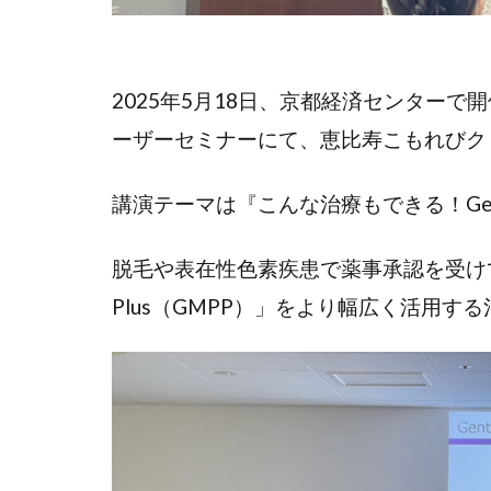
2025年5月18日、京都経済センター
ーザーセミナーにて、恵比寿こもれびク
講演テーマは『こんな治療もできる！Gentl
脱毛や表在性色素疾患で薬事承認を受けている
Plus（GMPP）」をより幅広く活用