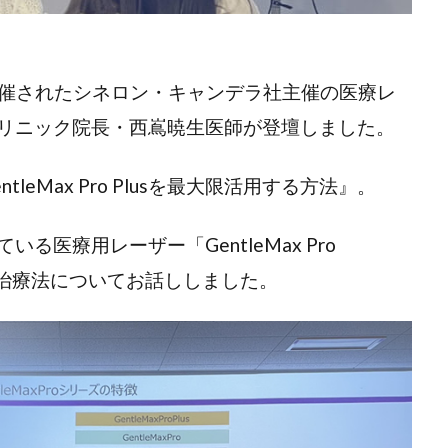
で開催されたシネロン・キャンデラ社主催の医療レ
リニック院長・西嶌暁生医師が登壇しました。
eMax Pro Plusを最大限活用する方法』。
医療用レーザー「GentleMax Pro
する治療法についてお話ししました。