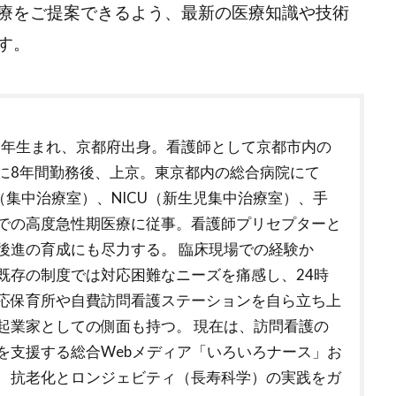
療をご提案できるよう、最新の医療知識や技術
す。
78年生まれ、京都府出身。看護師として京都市内の
に8年間勤務後、上京。東京都内の総合病院にて
U（集中治療室）、NICU（新生児集中治療室）、手
での高度急性期医療に従事。看護師プリセプターと
後進の育成にも尽力する。 臨床現場での経験か
既存の制度では対応困難なニーズを痛感し、24時
応保育所や自費訪問看護ステーションを自ら立ち上
起業家としての側面も持つ。 現在は、訪問看護の
を支援する総合Webメディア「いろいろナース」お
、抗老化とロンジェビティ（長寿科学）の実践をガ