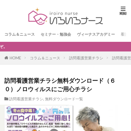
コラム＆ニュース
セミナー・勉強会
ヴィーナスアカデミー
看護
【訪問看護経営者限定】無料オンラインセミナー「訪
HOME
コラム＆ニュース
訪問看護営業チラシ
訪問看護営
訪問看護営業チラシ無料ダウンロード（６
０）ノロウィルスにご用心チラシ
訪問看護営業チラシ
,
無料ダウンロード一覧