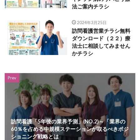
法ご案内チラシ
2024年3月25日
訪問看護営業チラシ無料
ダウンロード（２２）療
法士に相談してみません
かチラシ
Prev
訪問看護「5年後の業界予測」(NO.2)～「業界の
60％を占める中規模ステーションが取るべきポジ
ショニング戦略とは