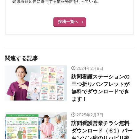
健康寿命延伸に寄与する情報発信を行っている。
投稿一覧へ
関連する記事
2024年2月8日
訪問看護ステーションの
三つ折りパンフレットが
無料でダウンロードでき
ます！
2025年2月3日
訪問看護営業チラシ無料
ダウンロード（６1）パー
キンソン病のリハビリ療