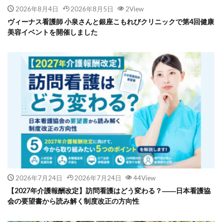
2026年8月4日
2026年8月5日
2View
ヴィーナス看護師 小泉さんと銀座こもれびクリニックで第4回健康
美容イベントを開催しました
2026年7月24日
2026年7月24日
44View
【2027年介護報酬改定】訪問看護はどう変わる？――日本看護協
会の要望書から読み解く制度改正の方向性