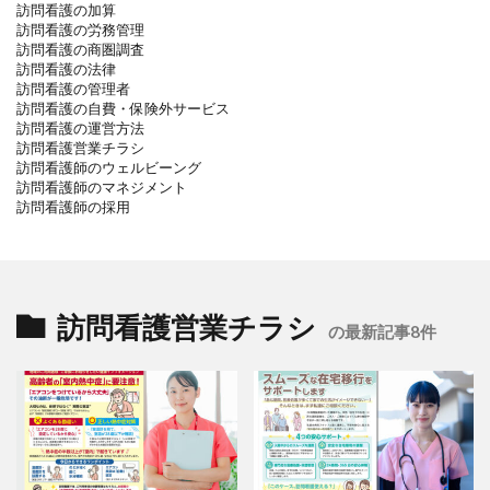
訪問看護の加算
訪問看護の労務管理
訪問看護の商圏調査
訪問看護の法律
訪問看護の管理者
訪問看護の自費・保険外サービス
訪問看護の運営方法
訪問看護営業チラシ
訪問看護師のウェルビーング
訪問看護師のマネジメント
訪問看護師の採用
訪問看護営業チラシ
の最新記事8件