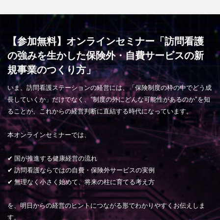
【参加無料】オンラインセミナー「訪問看護
の強みを生かした保険外・自費サービスの新
規事業のつくり方」
いま、訪問看護ステーションの経営には、「保険制度の枠の中でどう成
長していくか」だけでなく、“制度の外にどんな可能性があるのか”を知
ることが、これからの経営判断に直結する時代になっています。
本オンラインセミナーでは、
✔ 国が推進する健康経営の流れ
✔ 訪問看護ならではの自費・保険外サービスの実例
✔ 無理なく小さく始めて、将来の柱に育てる考え方
を、明日からの経営のヒントにつながる形でわかりやすくお伝えしま
す。