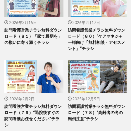
2026年3月15日
2026年2月17日
訪問看護営業チラシ無料ダウン
訪問看護営業チラシ無料ダウン
ロード（８１）「家で最期を」
ロード（８０）“ケアマネジャ
の願いに寄り添うチラシ
ー様向け「無料相談・アセスメ
ント」”チラシ
2026年2月2日
2025年12月5日
訪問看護営業チラシ無料ダウン
訪問看護営業チラシ無料ダウン
ロード（７９）“退院後すぐの
ロード（７８）“高齢者の冬の
訪問看護お任せください”チラ
転倒注意”チラシ
シ