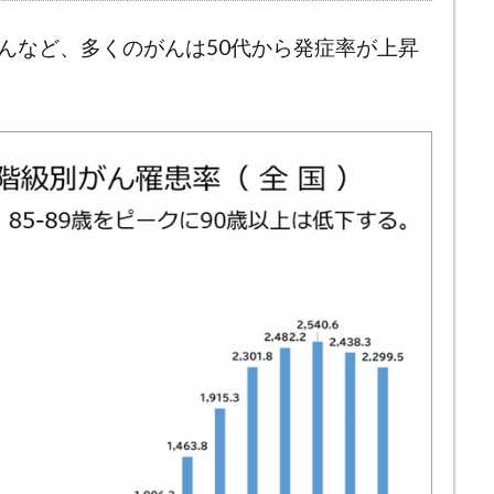
んなど、多くのがんは50代から発症率が上昇