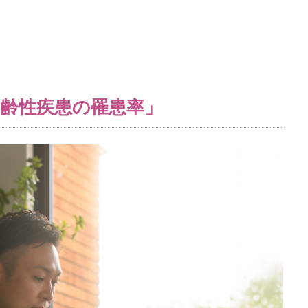
加齢性疾患の罹患率」