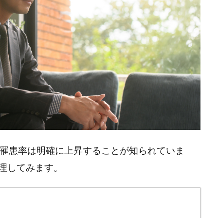
の罹患率は明確に上昇することが知られていま
理してみます。