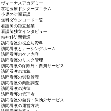
ヴィーナスアカデミー
在宅医療ドクターズコラム
小児の訪問看護
無料ダウンロード一覧
看護師の独立起業
看護師独立インタビュー
精神科訪問看護
訪問看護お役立ち資料
訪問看護とナーシングホーム
訪問看護のケア内容
訪問看護のリスク管理
訪問看護の保険外・自費サービス
訪問看護の加算
訪問看護の労務管理
訪問看護の商圏調査
訪問看護の法律
訪問看護の管理者
訪問看護の自費・保険外サービス
訪問看護の運営方法