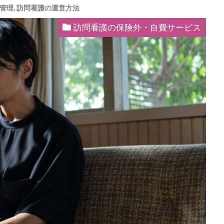
管理
,
訪問看護の運営方法
訪問看護の保険外・自費サービス