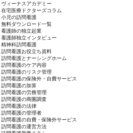
ヴィーナスアカデミー
在宅医療ドクターズコラム
小児の訪問看護
無料ダウンロード一覧
看護師の独立起業
看護師独立インタビュー
精神科訪問看護
訪問看護お役立ち資料
訪問看護とナーシングホーム
訪問看護のケア内容
訪問看護のリスク管理
訪問看護の保険外・自費サービス
訪問看護の加算
訪問看護の労務管理
訪問看護の商圏調査
訪問看護の法律
訪問看護の管理者
訪問看護の自費・保険外サービス
訪問看護の運営方法