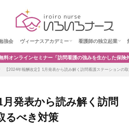
勉強会
ヴィーナスアカデミー
看護師の独立起業
ス
ヴィーナスニュース
看護師独立インタビ
強みを生かした保険外・自費サービスの新規事業のつくり
【2024年報酬改定】1月発表から読み解く訪問看護ステーションの
】1月発表から読み解く訪問
取るべき対策