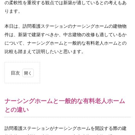
の柔軟性を重視する観点では新築が適しているとの考えもあ
ります。
本日は、訪問看護ステーションのナーシングホームの建物物
件は、新築で建築すべきか、中古建物の改修も適しているか
について、ナーシングホームと一般的な有料老人ホームとの
比較も踏まえて説明したいと思います。
目次
1
ナ
ー
シ
ナーシングホームと一般的な有料老人ホーム
ン
との違い
グ
ホ
ー
ム
訪問看護ステーションがナーシングホームを開設する際の建
と