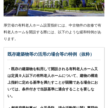
厚労省の有料老人ホーム設置指針には、中古物件の改修で有
料老人ホームを開設する際には、以下のような緩和特例があ
ります。
既存建築物等の活用の場合等の特例（抜粋）
・既存の建築物を転用して開設される有料老人ホーム又
は定員９人以下の有料老人ホームについて、建物の構造
上指針に定める基準を満たすことが困難である場合にお
いては、条件付きで当該基準に適合することを要しな
い。
・都道府県知事が、火災予防、消火活動等に関し専門的