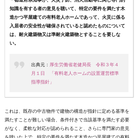
知識を有する者の意見を聴いて、特定の要件を満たす木
造かつ平屋建ての有料老人ホームであって、火災に係る
入居者の安全性が確保されていると認めたものについて
は、耐火建築物又は準耐火建築物とすることを要しな
い。
出典元：
厚生労働省老健局長 令和３年４
月１日 「有料老人ホームの設置運営標準
指導指針」
これは、既存の中古物件で建物の構造が指針に定める基準を
満たすことが難しい場合、条件付きで当該基準を満たす必要
がなく、柔軟な対応が認められること、さらに専門家の意見
を聴いた上で、特定の要件を満たす木造かつ平屋建ての有料