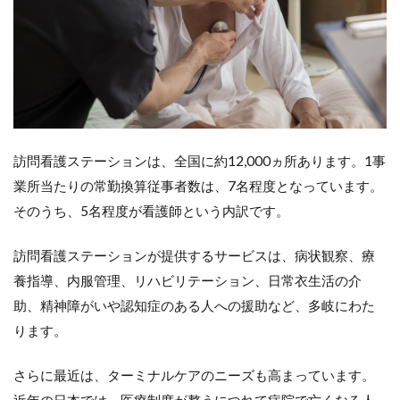
訪問看護ステーションは、全国に約12,000ヵ所あります。1事
業所当たりの常勤換算従事者数は、7名程度となっています。
そのうち、5名程度が看護師という内訳です。
訪問看護ステーションが提供するサービスは、病状観察、療
養指導、内服管理、リハビリテーション、日常衣生活の介
助、精神障がいや認知症のある人への援助など、多岐にわた
ります。
さらに最近は、ターミナルケアのニーズも高まっています。