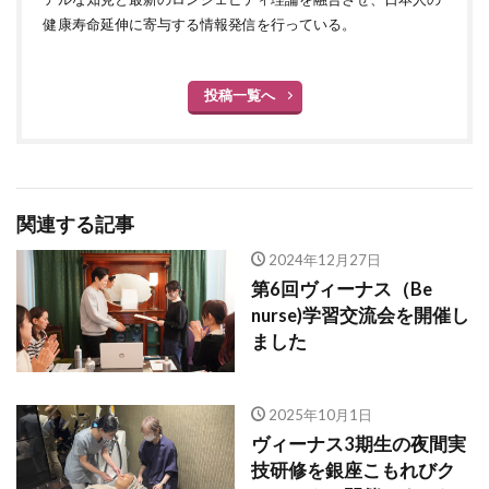
健康寿命延伸に寄与する情報発信を行っている。
投稿一覧へ
関連する記事
2024年12月27日
第6回ヴィーナス（Be
nurse)学習交流会を開催し
ました
2025年10月1日
ヴィーナス3期生の夜間実
技研修を銀座こもれびク