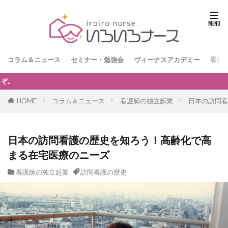
コラム＆ニュース
セミナー・勉強会
ヴィーナスアカデミー
看護
【訪問看護経営者限定】無料オンラインセミナー「訪問看護
HOME
コラム＆ニュース
看護師の独立起業
日本の訪問看
日本の訪問看護の歴史を知ろう！高齢化で高
まる在宅医療のニーズ
看護師の独立起業
訪問看護の歴史