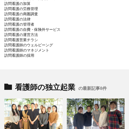
訪問看護の加算
訪問看護の労務管理
訪問看護の商圏調査
訪問看護の法律
訪問看護の管理者
訪問看護の自費・保険外サービス
訪問看護の運営方法
訪問看護営業チラシ
訪問看護師のウェルビーング
訪問看護師のマネジメント
訪問看護師の採用
看護師の独立起業
の最新記事8件