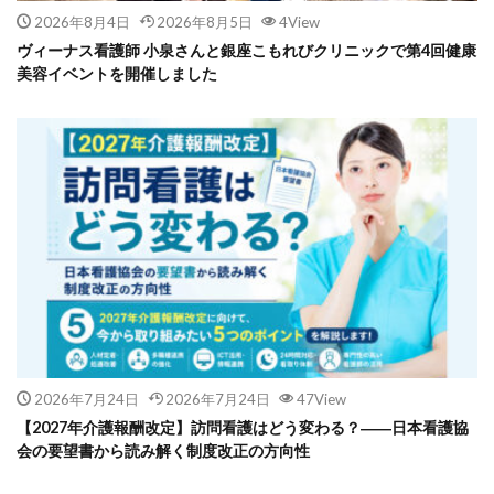
2026年8月4日
2026年8月5日
4View
ヴィーナス看護師 小泉さんと銀座こもれびクリニックで第4回健康
美容イベントを開催しました
2026年7月24日
2026年7月24日
47View
【2027年介護報酬改定】訪問看護はどう変わる？――日本看護協
会の要望書から読み解く制度改正の方向性