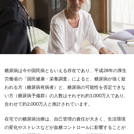
糖尿病は今や国民病ともいえる存在であり、平成28年の厚生
労働省の「国民健康・栄養調査」によると、糖尿病が強く疑
われる方（糖尿病有病者）と、糖尿病の可能性を否定できな
い方（糖尿病予備群）の人数はそれぞれ約1,000万人であり、
合わせて約2,000万人と推計されています。
在宅での糖尿病治療は、自己管理の責任が大きく、生活環境
の変化やストレスなどが血糖コントロールに影響することが