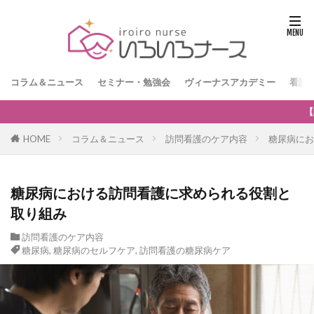
コラム＆ニュース
セミナー・勉強会
ヴィーナスアカデミー
看護
【訪問看護経営者限定】無料オンラインセミナー「訪問看護の
HOME
コラム＆ニュース
訪問看護のケア内容
糖尿病にお
糖尿病における訪問看護に求められる役割と
取り組み
訪問看護のケア内容
糖尿病
,
糖尿病のセルフケア
,
訪問看護の糖尿病ケア