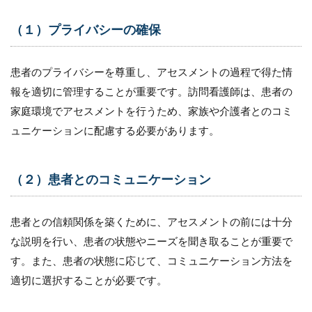
ャルサ
ポート
（１）プライバシーの確保
の評価
7.3
患者のプライバシーを尊重し、アセスメントの過程で得た情
（３）
認知機
報を適切に管理することが重要です。訪問看護師は、患者の
能の評
家庭環境でアセスメントを行うため、家族や介護者とのコミ
価
ュニケーションに配慮する必要があります。
7.4
（４）
精神的
（２）患者とのコミュニケーション
なスト
レスの
評価
患者との信頼関係を築くために、アセスメントの前には十分
7.5
な説明を行い、患者の状態やニーズを聞き取ることが重要で
（５）
患者の
す。また、患者の状態に応じて、コミュニケーション方法を
意向の
適切に選択することが必要です。
評価
8