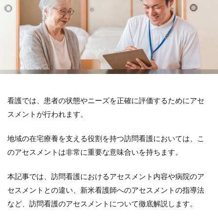
看護では、患者の状態やニーズを正確に評価するためにアセ
スメントが行われます。
地域の在宅療養を支える役割を持つ訪問看護においては、こ
のアセスメントは非常に重要な意味合いを持ちます。
本記事では、訪問看護におけるアセスメント内容や病院のア
セスメントとの違い、新米看護師へのアセスメントの指導法
など、訪問看護のアセスメントについて徹底解説します。