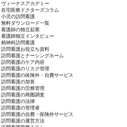
ヴィーナスアカデミー
在宅医療ドクターズコラム
小児の訪問看護
無料ダウンロード一覧
看護師の独立起業
看護師独立インタビュー
精神科訪問看護
訪問看護お役立ち資料
訪問看護とナーシングホーム
訪問看護のケア内容
訪問看護のリスク管理
訪問看護の保険外・自費サービス
訪問看護の加算
訪問看護の労務管理
訪問看護の商圏調査
訪問看護の法律
訪問看護の管理者
訪問看護の自費・保険外サービス
訪問看護の運営方法