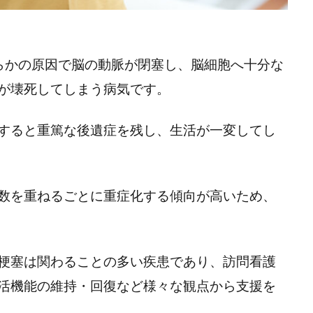
らかの原因で脳の動脈が閉塞し、脳細胞へ十分な
が壊死してしまう病気です。
すると重篤な後遺症を残し、生活が一変してし
数を重ねるごとに重症化する傾向が高いため、
梗塞は関わることの多い疾患であり、訪問看護
活機能の維持・回復など様々な観点から支援を