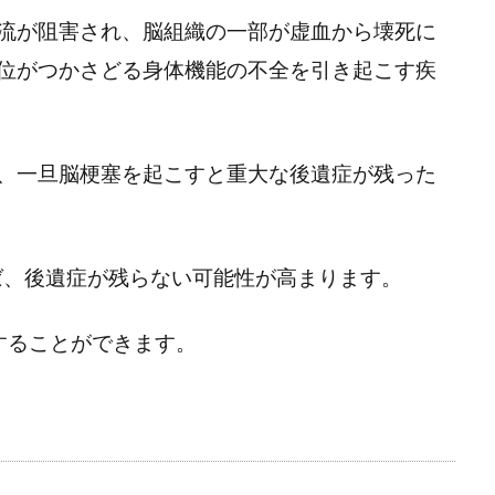
流が阻害され、脳組織の一部が虚血から壊死に
位がつかさどる身体機能の不全を引き起こす疾
、一旦脳梗塞を起こすと重大な後遺症が残った
ば、後遺症が残らない可能性が高まります。
することができます。