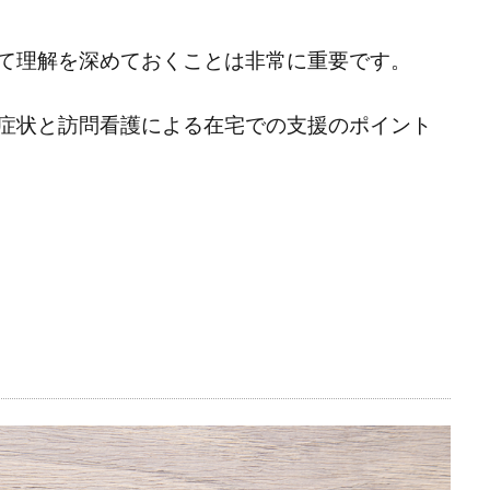
て理解を深めておくことは非常に重要です。
症状と訪問看護による在宅での支援のポイント