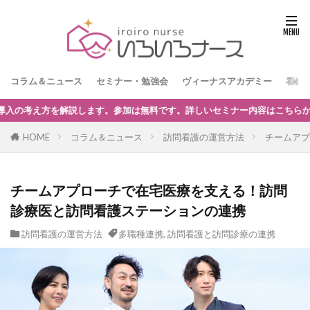
コラム＆ニュース
セミナー・勉強会
ヴィーナスアカデミー
看護
セミナー内容はこちらからどうぞ。
HOME
コラム＆ニュース
訪問看護の運営方法
チームアプ
チームアプローチで在宅医療を支える！訪問
診療医と訪問看護ステーションの連携
訪問看護の運営方法
多職種連携
,
訪問看護と訪問診療の連携