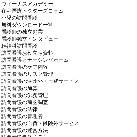
ヴィーナスアカデミー
在宅医療ドクターズコラム
小児の訪問看護
無料ダウンロード一覧
看護師の独立起業
看護師独立インタビュー
精神科訪問看護
訪問看護お役立ち資料
訪問看護とナーシングホーム
訪問看護のケア内容
訪問看護のリスク管理
訪問看護の保険外・自費サービス
訪問看護の加算
訪問看護の労務管理
訪問看護の商圏調査
訪問看護の法律
訪問看護の管理者
訪問看護の自費・保険外サービス
訪問看護の運営方法