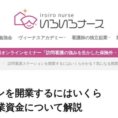
勉強会
ヴィーナスアカデミー
看護師の独立起業
ス
ヴィーナスニュース
看護師独立インタビ
問看護の強みを生かした保険外・自費サービスの新規事業の
訪問看護ステーションを開業するにはいくらかかる？気になる開
ンを開業するにはいくら
業資金について解説