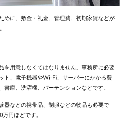
ために、敷金・礼金、管理費、初期家賃などが
。
品を用意しなくてはなりません。事務所に必要
ト、電子機器やWi-Fi、サーバーにかかる費
、書庫、洗濯機、パーテンションなどです。
診器などの携帯品、制服などの物品も必要で
0万円ほどです。