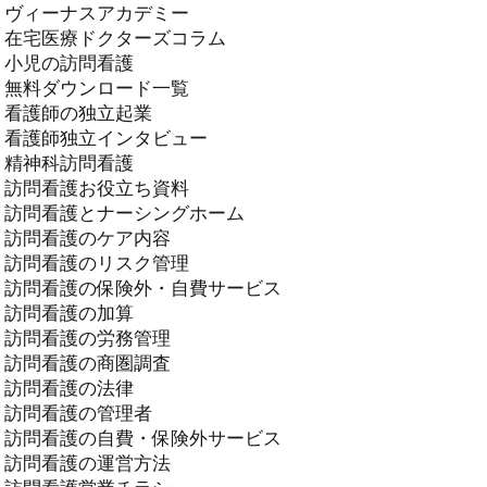
ヴィーナスアカデミー
在宅医療ドクターズコラム
小児の訪問看護
無料ダウンロード一覧
看護師の独立起業
看護師独立インタビュー
精神科訪問看護
訪問看護お役立ち資料
訪問看護とナーシングホーム
訪問看護のケア内容
訪問看護のリスク管理
訪問看護の保険外・自費サービス
訪問看護の加算
訪問看護の労務管理
訪問看護の商圏調査
訪問看護の法律
訪問看護の管理者
訪問看護の自費・保険外サービス
訪問看護の運営方法