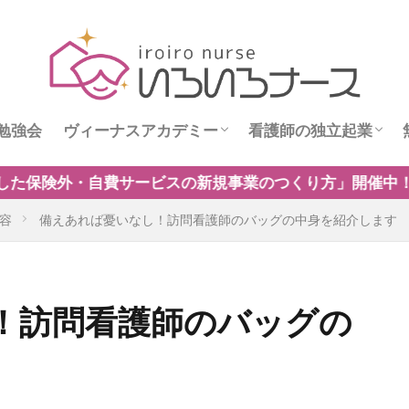
勉強会
ヴィーナスアカデミー
看護師の独立起業
ス
ヴィーナスニュース
看護師独立インタビ
のつくり方」開催中！保険制度だけに頼らない自費・保険外
容
備えあれば憂いなし！訪問看護師のバッグの中身を紹介します
！訪問看護師のバッグの