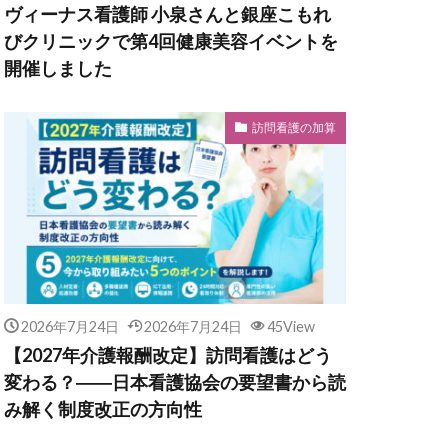
ヴィーナス看護師 小泉さんと銀座こもれ
びクリニックで第4回健康美容イベントを
開催しました
訪問看護の加算
2026年7月24日
2026年7月24日
45View
【2027年介護報酬改定】訪問看護はどう
変わる？――日本看護協会の要望書から読
み解く制度改正の方向性