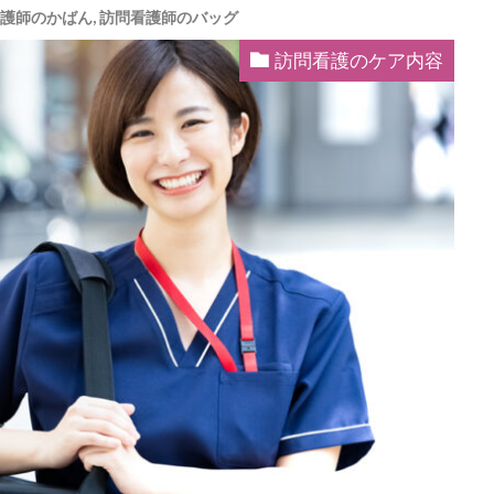
護師のかばん
,
訪問看護師のバッグ
訪問看護のケア内容