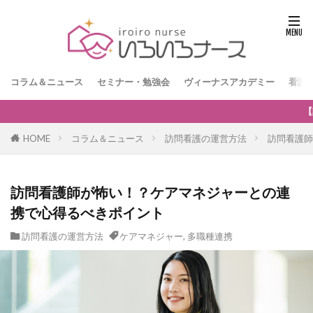
コラム＆ニュース
セミナー・勉強会
ヴィーナスアカデミー
看護
【訪問看護経営者限定】無料オンラインセミナー「訪問看
HOME
コラム＆ニュース
訪問看護の運営方法
訪問看護師
訪問看護師が怖い！？ケアマネジャーとの連
携で心得るべきポイント
訪問看護の運営方法
ケアマネジャー
,
多職種連携