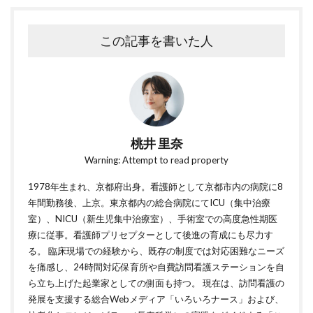
この記事を書いた人
桃井 里奈
Warning: Attempt to read property
1978年生まれ、京都府出身。看護師として京都市内の病院に8
年間勤務後、上京。東京都内の総合病院にてICU（集中治療
室）、NICU（新生児集中治療室）、手術室での高度急性期医
療に従事。看護師プリセプターとして後進の育成にも尽力す
る。 臨床現場での経験から、既存の制度では対応困難なニーズ
を痛感し、24時間対応保育所や自費訪問看護ステーションを自
ら立ち上げた起業家としての側面も持つ。 現在は、訪問看護の
発展を支援する総合Webメディア「いろいろナース」および、