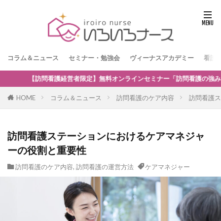
コラム＆ニュース
セミナー・勉強会
ヴィーナスアカデミー
看護
ナー「訪問看護の強みを生かした保険外・自費サービスの新規事業のつくり方
HOME
コラム＆ニュース
訪問看護のケア内容
訪問看護ス
訪問看護ステーションにおけるケアマネジャ
ーの役割と重要性
訪問看護のケア内容
,
訪問看護の運営方法
ケアマネジャー