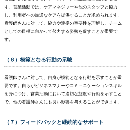
す。営業活動では、ケアマネジャーや他のスタッフと協力
し、利用者への最適なケアを提供することが求められます。
看護師さんに対して、協力や連携の重要性を理解し、チーム
としての目標に向かって努力する姿勢を促すことが重要で
す。
（６）模範となる行動の示唆
看護師さんに対して、自身が模範となる行動を示すことが重
要です。自らがビジネスマナーやコミュニケーションスキル
を身につけ、営業活動において適切な態度や行動を示すこと
で、他の看護師さんにも良い影響を与えることができます。
（７）フィードバックと継続的なサポート