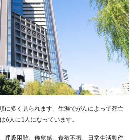
順に多く見られます。生涯でがんによって死亡
は6人に1人になっています。
、呼吸困難、倦怠感、食欲不振、日常生活動作