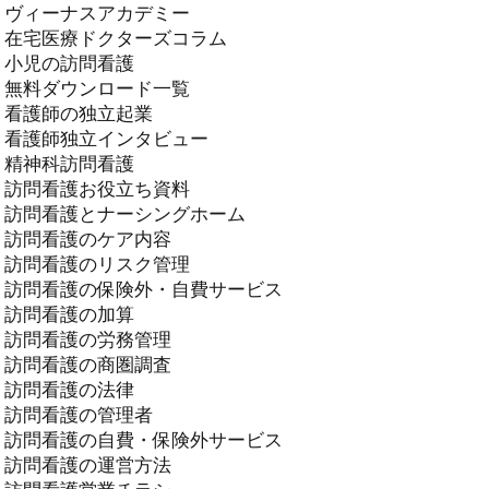
ヴィーナスアカデミー
在宅医療ドクターズコラム
小児の訪問看護
無料ダウンロード一覧
看護師の独立起業
看護師独立インタビュー
精神科訪問看護
訪問看護お役立ち資料
訪問看護とナーシングホーム
訪問看護のケア内容
訪問看護のリスク管理
訪問看護の保険外・自費サービス
訪問看護の加算
訪問看護の労務管理
訪問看護の商圏調査
訪問看護の法律
訪問看護の管理者
訪問看護の自費・保険外サービス
訪問看護の運営方法