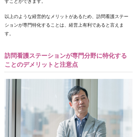
すことができます。
以上のような経営的なメリットがあるため、訪問看護ステー
ションが専門特化することは、経営上有利であると言えま
す。
訪問看護ステーションが専門分野に特化する
ことのデメリットと注意点