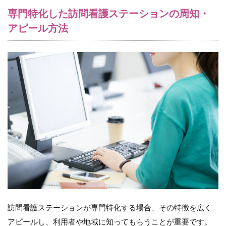
専門特化した訪問看護ステーションの周知・
アピール方法
訪問看護ステーションが専門特化する場合、その特徴を広く
アピールし、利用者や地域に知ってもらうことが重要です。