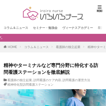
コラム＆ニュース
セミナー・勉強会
ヴィーナスアカデミー
看護
【訪問看護経営者限定】無料オンラインセミナー「訪問看
HOME
コラム＆ニュース
看護師の独立起業
精神やターミ
精神やターミナルなど専門分野に特化する訪
問看護ステーションを徹底解説
看護師の独立起業
,
訪問看護のケア内容
,
訪問看護の運営方法
精神特化型訪問看護ステーション